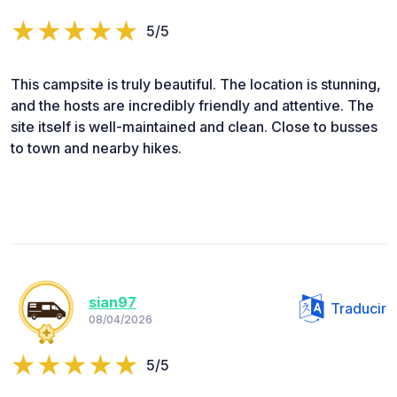
5/5
This campsite is truly beautiful. The location is stunning,
and the hosts are incredibly friendly and attentive. The
site itself is well-maintained and clean. Close to busses
to town and nearby hikes.
sian97
Traducir
08/04/2026
5/5