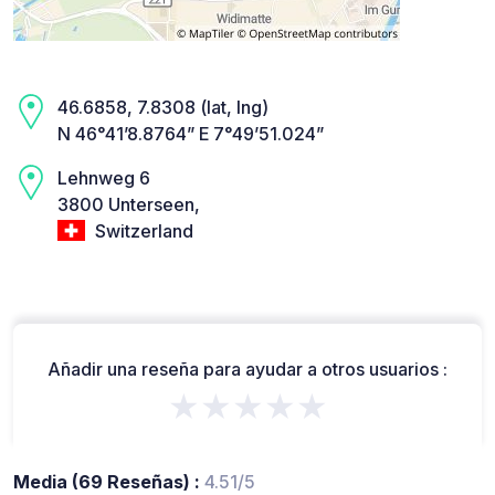
46.6858, 7.8308 (lat, lng)
N 46°41’8.8764” E 7°49’51.024”
Lehnweg 6
3800 Unterseen,
Switzerland
Añadir una reseña para ayudar a otros usuarios :
★★★★★
Media (69 Reseñas) :
4.51/5