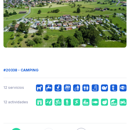
#20338 - CAMPING
12 servicios
12 actividades