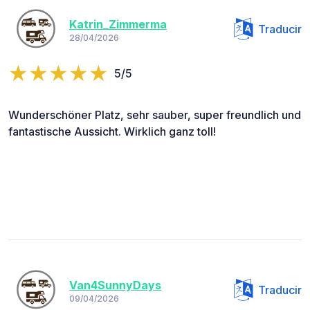
Katrin_Zimmerma
Traducir
28/04/2026
5/5
Wunderschöner Platz, sehr sauber, super freundlich und
fantastische Aussicht. Wirklich ganz toll!
Van4SunnyDays
Traducir
09/04/2026