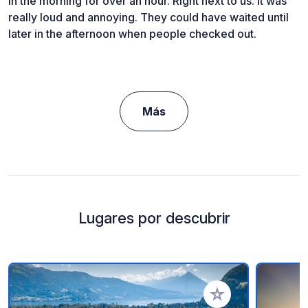
in the morning for over an hour. Right next to us. It was
really loud and annoying. They could have waited until
later in the afternoon when people checked out.
Más
Lugares por descubrir