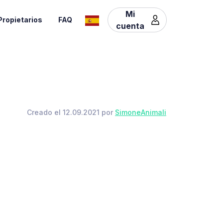
Mi
Propietarios
FAQ
cuenta
Creado el 12.09.2021 por
SimoneAnimali