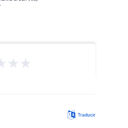
y
★★★
Traducir