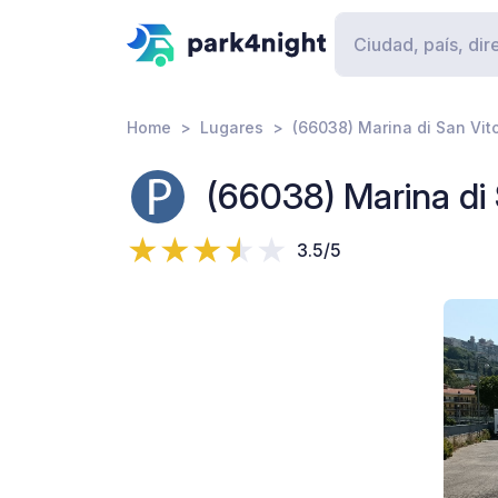
Home
Lugares
(66038) Marina di San Vito
(66038) Marina di 
3.5/5