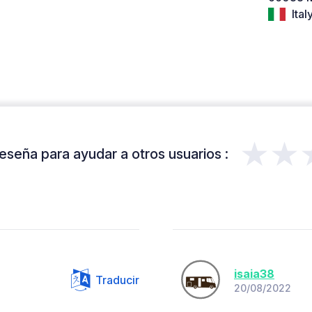
Ital
★★
eseña para ayudar a otros usuarios :
isaia38
Traducir
20/08/2022