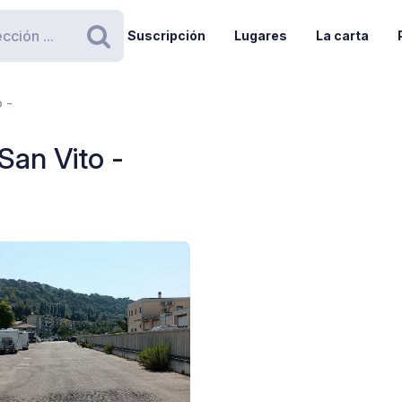
Suscripción
Lugares
La carta
Buscar
 -
San Vito -