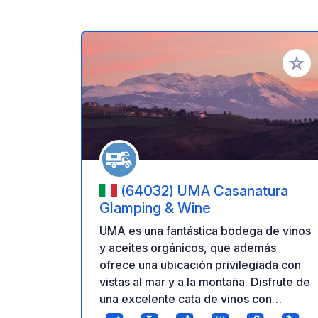
Añadir 
(64032) UMA Casanatura
Glamping & Wine
UMA es una fantástica bodega de vinos
y aceites orgánicos, que además
ofrece una ubicación privilegiada con
vistas al mar y a la montaña. Disfrute de
una excelente cata de vinos con
aperitivo/almuerzo y degustación de