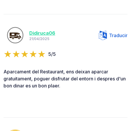
Didiruca06
Traducir
21/04/2025
5/5
Aparcament del Restaurant, ens deixan aparcar
gratuitament, poguer disfrutar del entorn i despres d'un
bon dinar es un bon plaer.