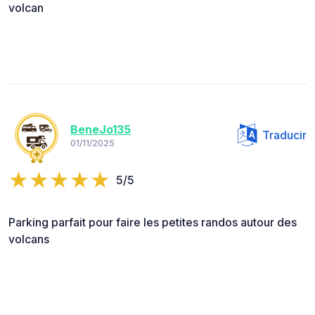
volcan
BeneJo135
Traducir
01/11/2025
5/5
Parking parfait pour faire les petites randos autour des
volcans