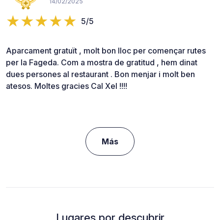
14/02/2025
5/5
Aparcament gratuït , molt bon lloc per començar rutes
per la Fageda. Com a mostra de gratitud , hem dinat
dues persones al restaurant . Bon menjar i molt ben
atesos. Moltes gracies Cal Xel !!!!
Más
Lugares por descubrir