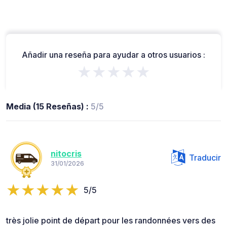
Añadir una reseña para ayudar a otros usuarios :
★★★★★
Media (15 Reseñas) :
5/5
nitocris
Traducir
31/01/2026
5/5
très jolie point de départ pour les randonnées vers des