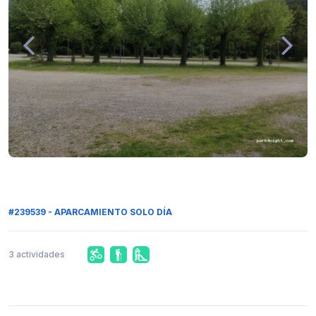
#239539 - APARCAMIENTO SOLO DÍA
3 actividades