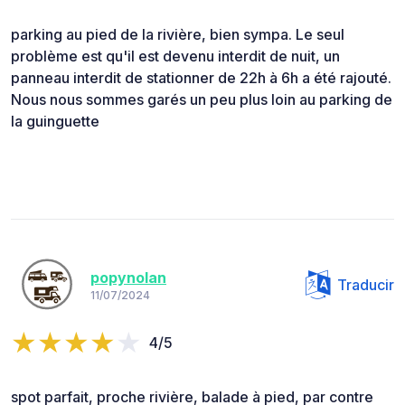
parking au pied de la rivière, bien sympa. Le seul
problème est qu'il est devenu interdit de nuit, un
panneau interdit de stationner de 22h à 6h a été rajouté.
Nous nous sommes garés un peu plus loin au parking de
la guinguette
popynolan
Traducir
11/07/2024
4/5
spot parfait, proche rivière, balade à pied, par contre