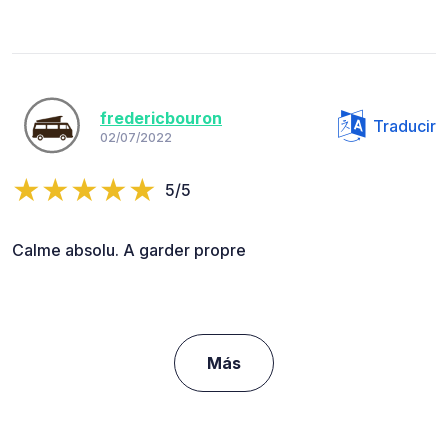
fredericbouron
Traducir
02/07/2022
5/5
Calme absolu. A garder propre
Más