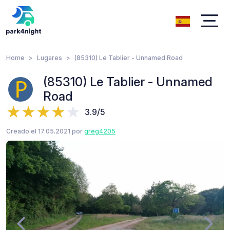
Home
Lugares
(85310) Le Tablier - Unnamed Road
(85310) Le Tablier - Unnamed
Road
3.9/5
Creado el 17.05.2021 por
greg4205