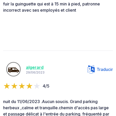
fuir la guinguette qui est à 15 min à pied, patronne
incorrect avec ses employés et client
algerard
Traducir
29/06/2023
4/5
nuit du 11/06/2023 .Aucun soucis. Grand parking
herbeux ,calme et tranquille.chemin d'accès pas large
et passage délicat à l'entrée du parking. fréquenté par