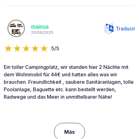
mainus
Traducir
20/09/2025
5/5
Ein toller Campingplatz, wir standen hier 2 Nächte mit
dem Wohnmobil für 44€ und hatten alles was wir
brauchen. Freundlichkeit , saubere Sanitäranlagen, tolle
Poolanlage, Baguette etc. kann bestellt werden,
Radwege und das Meer in unmittelbarer Nähe!
Más