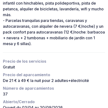
infantil con hinchables, pista polideportiva, pista de
petanca, alquiler de bicicletas, lavandería, wifi y mucho
más.
- Parcelas tranquilas para tiendas, caravanas y
autocaravanas, con alquiler de nevera (7 €/noche) y un
pack confort para autocaravanas (12 €/noche: barbacoa
+ nevera + 2 tumbonas + mobiliario de jardín con 1
mesa y 6 sillas).
Precio de los servicios
Gratuit
Precio del aparcamiento
De 21 € à 49 € la nuit pour 2 adultes+électricité
Número de aparcamientos
37
Abierto/Cerrado
Ouvert du 03/04 au 20/09/2026