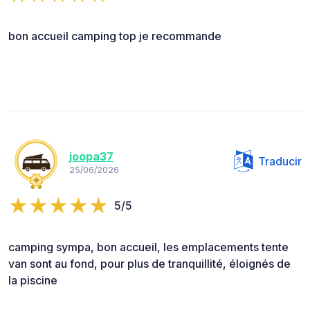
bon accueil camping top je recommande
joopa37
Traducir
25/06/2026
5/5
camping sympa, bon accueil, les emplacements tente
van sont au fond, pour plus de tranquillité, éloignés de
la piscine