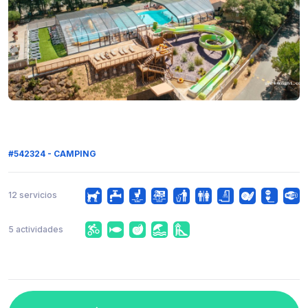
#542324 - CAMPING
12 servicios
5 actividades