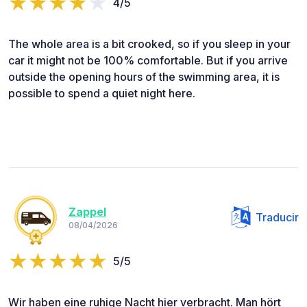
4/5
The whole area is a bit crooked, so if you sleep in your
car it might not be 100% comfortable. But if you arrive
outside the opening hours of the swimming area, it is
possible to spend a quiet night here.
Zappel
Traducir
08/04/2026
5/5
Wir haben eine ruhige Nacht hier verbracht. Man hört