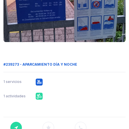
#239273 - APARCAMIENTO DÍA Y NOCHE
1 servicios
1 actividades