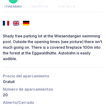
ITINERARIO
FAVORITOS
CONTACTO
Shady free parking lot at the Wiesendangen swimming
pool. Outside the opening times (see picture) there isn't
much going on. There is a covered fireplace 100m into
the forest at the Eggwaldhütte. Autobahn is easily
audible.
Precio del aparcamiento
Gratuit
Número de aparcamientos
20
Abierto/Cerrado