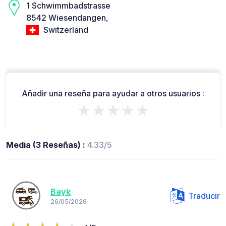
1 Schwimmbadstrasse
8542 Wiesendangen,
Switzerland
Añadir una reseña para ayudar a otros usuarios :
★★★★★
Media (3 Reseñas) :
4.33/5
Bayk
Traducir
26/05/2026