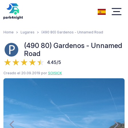
Home
Lugares
(490 80) Gardenos - Unnamed Road
(490 80) Gardenos - Unnamed
Road
4.45/5
Creado el 20.09.2019 por
SOISICK