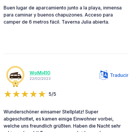
Buen lugar de aparcamiento junto a la playa, inmensa
para caminar y buenos chapuzones. Acceso para
camper de 6 metros fácil. Taverna Julia abierta.
WoMi410
Traducir
22/02/2023
5/5
Wunderschöner einsamer Stellplatz! Super
abgeschottet, es kamen einige Einwohner vorbei,
welche uns freundlich grüßten. Haben die Nacht sehr