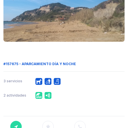
#157675 - APARCAMIENTO DÍA Y NOCHE
3 servicios
2 actividades