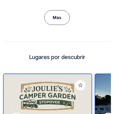
Más
Lugares por descubrir
Añadir a tus favorito