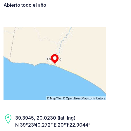
Abierto todo el año
39.3945, 20.0230 (lat, lng)
N 39°23’40.272” E 20°1’22.9044”