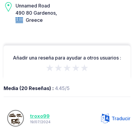
Unnamed Road
490 80 Gardenos,
Greece
Añadir una reseña para ayudar a otros usuarios :
★★★★★
Media (20 Reseñas) :
4.45/5
troxo99
Traducir
19/07/2024