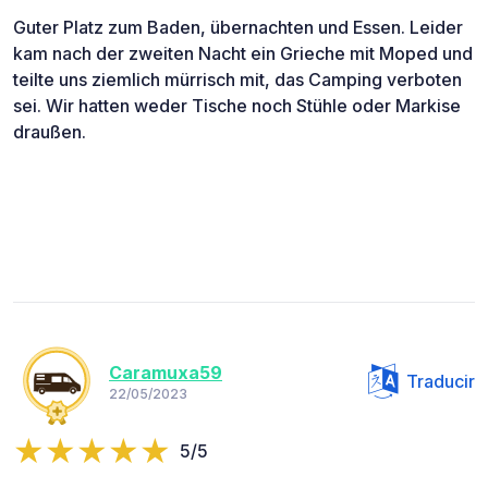
Guter Platz zum Baden, übernachten und Essen. Leider
kam nach der zweiten Nacht ein Grieche mit Moped und
teilte uns ziemlich mürrisch mit, das Camping verboten
sei. Wir hatten weder Tische noch Stühle oder Markise
draußen.
Caramuxa59
Traducir
22/05/2023
5/5