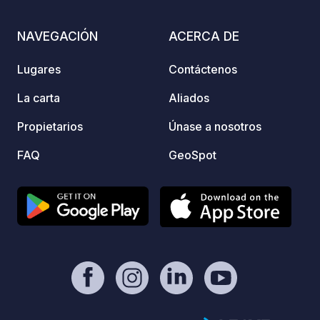
sencillez de la naturaleza.
NAVEGACIÓN
ACERCA DE
Lugares
Contáctenos
La carta
Aliados
Propietarios
Únase a nosotros
FAQ
GeoSpot