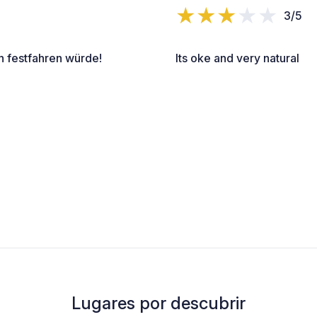
3/5
ch festfahren würde!
Its oke and very natural
Lugares por descubrir