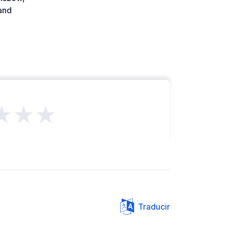
and
★★★
Traducir