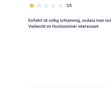
1/5
Einfahrt ist völlig schlammig, sodass man si
Vielleicht im Hochsommer interessant