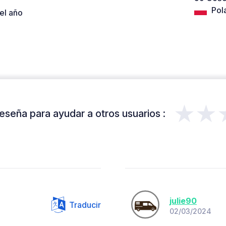
Pol
el año
★★
eseña para ayudar a otros usuarios :
julie90
Traducir
02/03/2024