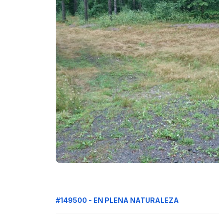
#149500 - EN PLENA NATURALEZA