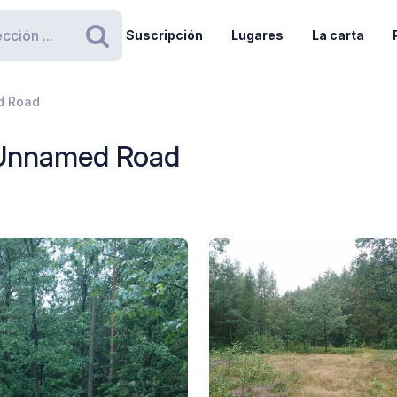
Suscripción
Lugares
La carta
Buscar
d Road
 Unnamed Road