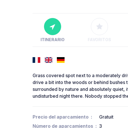
ITINERARIO
FAVORITOS
Grass covered spot next to a moderately drive
drive a bit into the woods or behind bushes 
surrounded by nature and absolutely quiet, i
undisturbed night there. Nobody stopped the
Precio del aparcamiento
Gratuit
Número de aparcamientos
3