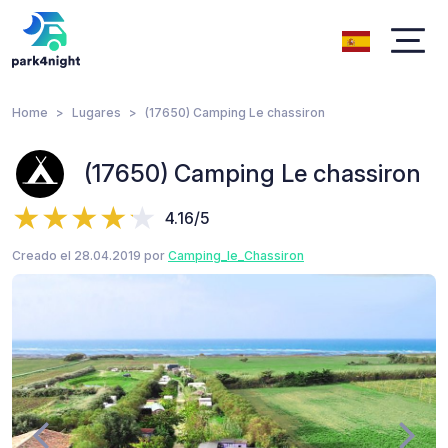
Home
Lugares
(17650) Camping Le chassiron
(17650) Camping Le chassiron
4.16/5
Creado el 28.04.2019 por
Camping_le_Chassiron