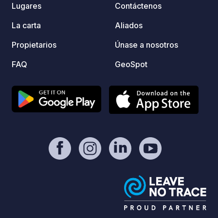
Lugares
Contáctenos
La carta
Aliados
Propietarios
Únase a nosotros
FAQ
GeoSpot