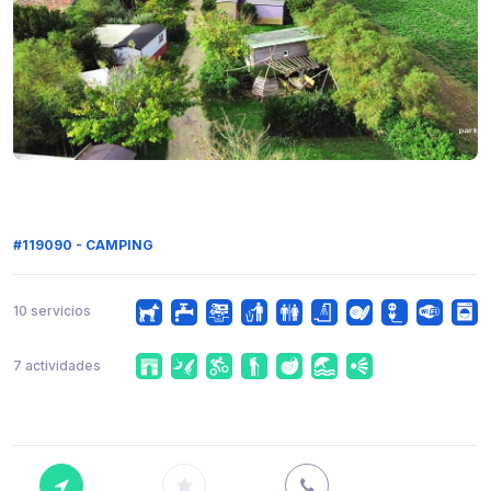
#119090 - CAMPING
10 servicios
7 actividades