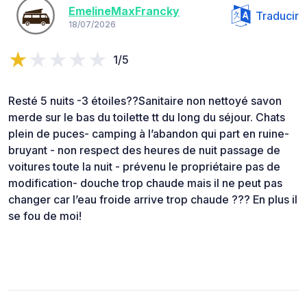
EmelineMaxFrancky
Traducir
18/07/2026
1/5
Resté 5 nuits -3 étoiles??Sanitaire non nettoyé savon
merde sur le bas du toilette tt du long du séjour. Chats
plein de puces- camping à l’abandon qui part en ruine-
bruyant - non respect des heures de nuit passage de
voitures toute la nuit - prévenu le propriétaire pas de
modification- douche trop chaude mais il ne peut pas
changer car l’eau froide arrive trop chaude ??? En plus il
se fou de moi!