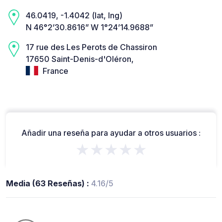
46.0419, -1.4042 (lat, lng)
N 46°2’30.8616” W 1°24’14.9688”
17 rue des Les Perots de Chassiron
17650 Saint-Denis-d'Oléron,
France
Añadir una reseña para ayudar a otros usuarios :
★★★★★
Media (63 Reseñas) :
4.16/5