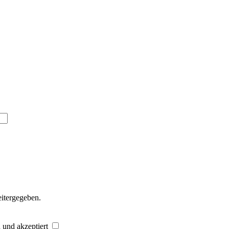
eitergegeben.
 und akzeptiert