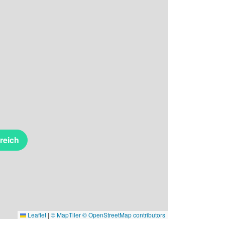
reich
Leaflet
|
© MapTiler
© OpenStreetMap contributors