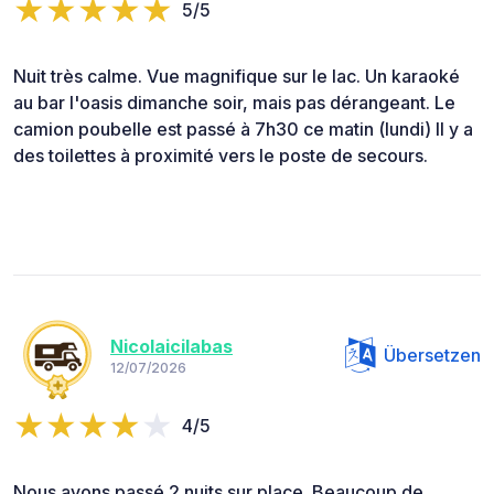
5/5
Nuit très calme. Vue magnifique sur le lac. Un karaoké
au bar l'oasis dimanche soir, mais pas dérangeant. Le
camion poubelle est passé à 7h30 ce matin (lundi) Il y a
des toilettes à proximité vers le poste de secours.
Nicolaicilabas
Übersetzen
12/07/2026
4/5
Nous avons passé 2 nuits sur place. Beaucoup de