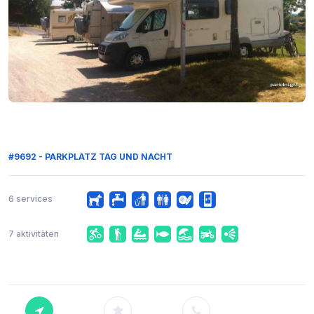
#9692 - PARKPLATZ TAG UND NACHT
6 services
7 aktivitäten