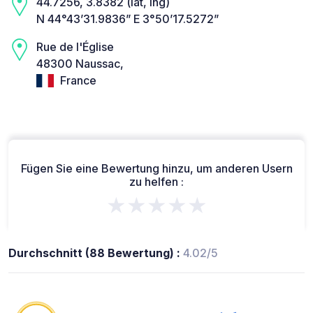
44.7256, 3.8382 (lat, lng)
N 44°43’31.9836” E 3°50’17.5272”
Rue de l'Église
48300 Naussac,
France
Fügen Sie eine Bewertung hinzu, um anderen Usern
zu helfen :
★★★★★
Durchschnitt (88 Bewertung) :
4.02/5