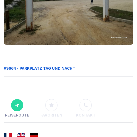
#9664 - PARKPLATZ TAG UND NACHT
REISEROUTE
FAVORITEN
KONTAKT