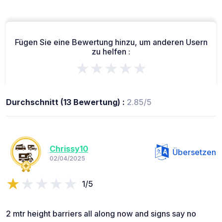
Fügen Sie eine Bewertung hinzu, um anderen Usern
zu helfen :
★★★★★
Durchschnitt (13 Bewertung) :
2.85/5
Chrissy10
Übersetzen
02/04/2025
1/5
2 mtr height barriers all along now and signs say no