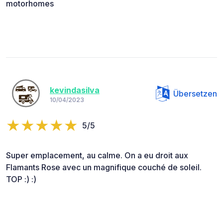
motorhomes
kevindasilva
Übersetzen
10/04/2023
5/5
Super emplacement, au calme. On a eu droit aux
Flamants Rose avec un magnifique couché de soleil.
TOP :) :)