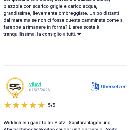
piazzole con scarico grigie e carico acqua,
grandissime, lievemente ombreggiate. Un pó distanti
dal mare ma se non ci fosse questa camminata come si
farebbe a rimanere in forma? L'area sosta è
tranquillissima, la consiglio a tutti. ❤
vilavi
Übersetzen
07/07/2026
5/5
Wirklich ein ganz toller Platz . Sanitäranlagen und
Abwaschmöglichkeiten sauber und geräumig . Seife