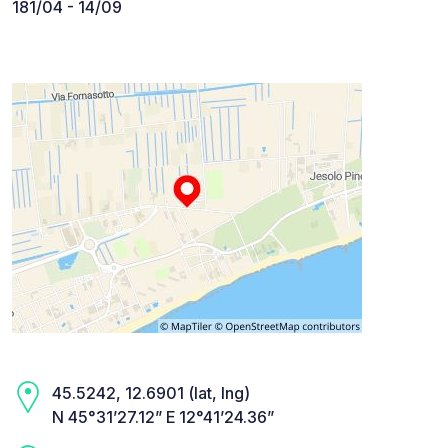
181/04 - 14/09
45.5242, 12.6901 (lat, lng)
N 45°31’27.12” E 12°41’24.36”