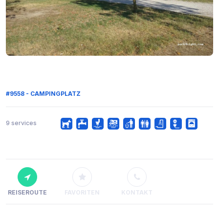
#9558 - CAMPINGPLATZ
9 services
REISEROUTE
FAVORITEN
KONTAKT