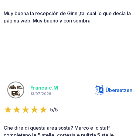
Muy buena la recepción de Ginni,tal cual lo que decía la
página web. Muy bueno y con sombra.
Franca.e.M
Übersetzen
13/07/2026
5/5
Che dire di questa area sosta? Marco e lo staff
completano le 5 stelle, cortesia e pulizia 5 stelle,