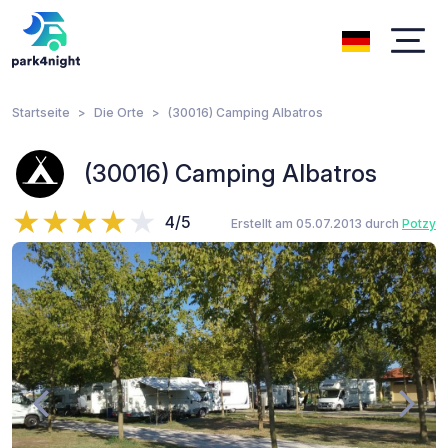
Startseite
Die Orte
(30016) Camping Albatros
(30016) Camping Albatros
4/5
Erstellt am 05.07.2013 durch
Potzy