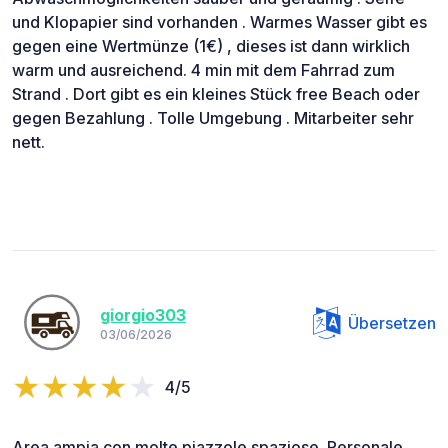
und Klopapier sind vorhanden . Warmes Wasser gibt es
gegen eine Wertmünze (1€) , dieses ist dann wirklich
warm und ausreichend. 4 min mit dem Fahrrad zum
Strand . Dort gibt es ein kleines Stück free Beach oder
gegen Bezahlung . Tolle Umgebung . Mitarbeiter sehr
nett.
giorgio303
Übersetzen
03/06/2026
4/5
Area ampia con molte piazzole spaziose. Personale