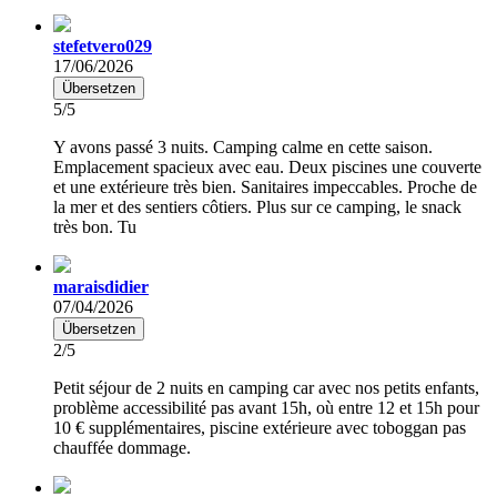
stefetvero029
17/06/2026
Übersetzen
5/5
Y avons passé 3 nuits. Camping calme en cette saison.
Emplacement spacieux avec eau. Deux piscines une couverte
et une extérieure très bien. Sanitaires impeccables. Proche de
la mer et des sentiers côtiers. Plus sur ce camping, le snack
très bon. Tu
maraisdidier
07/04/2026
Übersetzen
2/5
Petit séjour de 2 nuits en camping car avec nos petits enfants,
problème accessibilité pas avant 15h, où entre 12 et 15h pour
10 € supplémentaires, piscine extérieure avec toboggan pas
chauffée dommage.