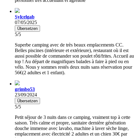
personnel très accueillant et agréable
Sylcelgab
07/05/2025
Übersetzen
5/5
Superbe camping avec de très beaux emplacements CC.
Belles piscines (intérieure et extérieure), restaurant où il est
aussi possible de commander son poulet rôti/frites. Accueil au
top ! Au départ de magnifiques balades à faire à pied ou en
vélo. Nous y sommes restés deux nuits sans réservation pour
56€(2 adultes et 1 enfant).
grimbo53
23/09/2024
Übersetzen
5/5
Petit séjour de 3 nuits dans ce camping, vraiment top à cette
saison. Très calme et propre, sanitaire dernière génération
douche immense avec lavabo, machine à laver sèche linge,
emplacement avec électricité 2 adultes et un chien 30€ par