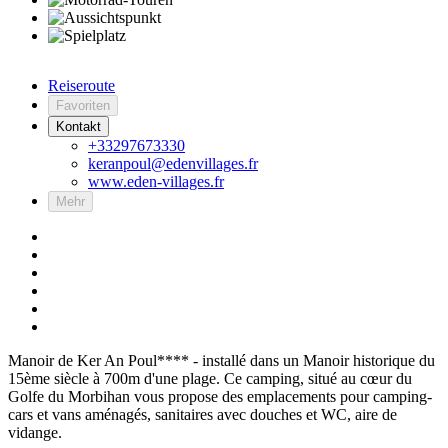
Reiseroute
Favoriten
Kontakt
+33297673330
keranpoul@edenvillages.fr
www.eden-villages.fr
Mehr
Manoir de Ker An Poul**** - installé dans un Manoir historique du
15ème siècle à 700m d'une plage. Ce camping, situé au cœur du
Golfe du Morbihan vous propose des emplacements pour camping-
cars et vans aménagés, sanitaires avec douches et WC, aire de
vidange.