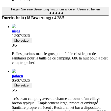
Fügen Sie eine Bewertung hinzu, um anderen Usern zu helfen
:
★★★★★
Durchschnitt (18 Bewertung) :
4.28/5
niseg
12/07/2026
Übersetzen
3/5
Belles piscines mais le gros point faible c'est le peu de
sanitaires pour la taille de ce camping. 68€ la nuit pour 4 c'est
cher, trop cher!
poloen
05/07/2026
Übersetzen
5/5
Très beau camping avec du charme au cœur d’un village
breton typique . Emplacement large, propre et ombragé.
Sanitaire propre et récent . Restaurant et bar à disposition.