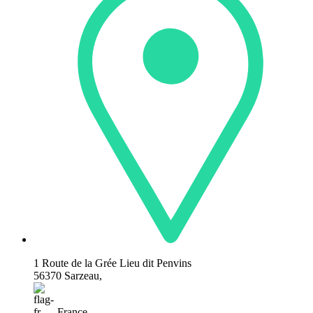
1 Route de la Grée Lieu dit Penvins
56370 Sarzeau,
France