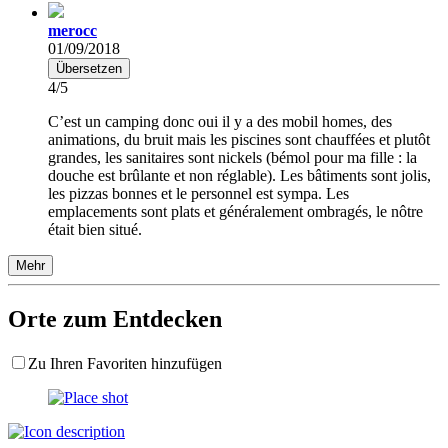
merocc
01/09/2018
Übersetzen
4/5
C’est un camping donc oui il y a des mobil homes, des
animations, du bruit mais les piscines sont chauffées et plutôt
grandes, les sanitaires sont nickels (bémol pour ma fille : la
douche est brûlante et non réglable). Les bâtiments sont jolis,
les pizzas bonnes et le personnel est sympa. Les
emplacements sont plats et généralement ombragés, le nôtre
était bien situé.
Mehr
Orte zum Entdecken
Zu Ihren Favoriten hinzufügen