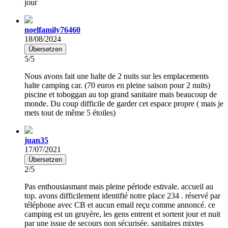
jour
noelfamily76460
18/08/2024
Übersetzen
5/5
Nous avons fait une halte de 2 nuits sur les emplacements
halte camping car. (70 euros en pleine saison pour 2 nuits)
piscine et toboggan au top grand sanitaire mais beaucoup de
monde. Du coup difficile de garder cet espace propre ( mais je
mets tout de même 5 étoiles)
juan35
17/07/2021
Übersetzen
2/5
Pas enthousiasmant mais pleine période estivale. accueil au
top. avons difficilement identifié notre place 234 . réservé par
téléphone avec CB et aucun email reçu comme annoncé. ce
camping est un gruyère, les gens entrent et sortent jour et nuit
par une issue de secours non sécurisée. sanitaires mixtes