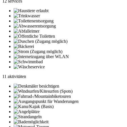
12 services
11 aktivitäten