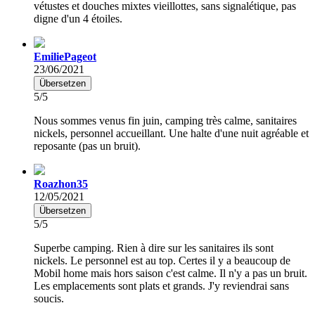
vétustes et douches mixtes vieillottes, sans signalétique, pas
digne d'un 4 étoiles.
EmiliePageot
23/06/2021
Übersetzen
5/5
Nous sommes venus fin juin, camping très calme, sanitaires
nickels, personnel accueillant. Une halte d'une nuit agréable et
reposante (pas un bruit).
Roazhon35
12/05/2021
Übersetzen
5/5
Superbe camping. Rien à dire sur les sanitaires ils sont
nickels. Le personnel est au top. Certes il y a beaucoup de
Mobil home mais hors saison c'est calme. Il n'y a pas un bruit.
Les emplacements sont plats et grands. J'y reviendrai sans
soucis.