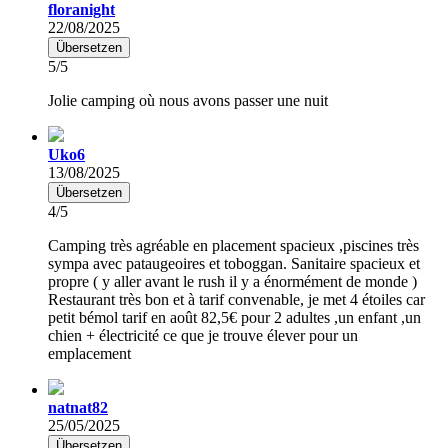
floranight
22/08/2025
Übersetzen
5/5
Jolie camping où nous avons passer une nuit
Uko6
13/08/2025
Übersetzen
4/5
Camping très agréable en placement spacieux ,piscines très
sympa avec pataugeoires et toboggan. Sanitaire spacieux et
propre ( y aller avant le rush il y a énormément de monde )
Restaurant très bon et à tarif convenable, je met 4 étoiles car
petit bémol tarif en août 82,5€ pour 2 adultes ,un enfant ,un
chien + électricité ce que je trouve élever pour un
emplacement
natnat82
25/05/2025
Übersetzen