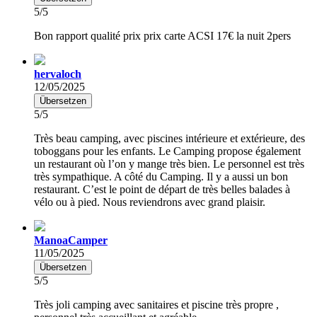
5/5
Bon rapport qualité prix prix carte ACSI 17€ la nuit 2pers
hervaloch
12/05/2025
Übersetzen
5/5
Très beau camping, avec piscines intérieure et extérieure, des
toboggans pour les enfants. Le Camping propose également
un restaurant où l’on y mange très bien. Le personnel est très
très sympathique. A côté du Camping. Il y a aussi un bon
restaurant. C’est le point de départ de très belles balades à
vélo ou à pied. Nous reviendrons avec grand plaisir.
ManoaCamper
11/05/2025
Übersetzen
5/5
Très joli camping avec sanitaires et piscine très propre ,