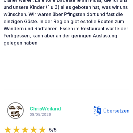
bisher waren. Eine tolle Badestelle am Fluss, die für uns
und unsere Kinder (1 u 3) alles geboten hat, was wir uns
wünschen. Wir waren über Pfingsten dort und fast die
einzigen Gäste. In der Region gibt es tolle Routen zum
Wandern und Radfahren. Essen im Restaurant war leider
Fertigessen, kann aber an der geringen Auslastung
gelegen haben.
ChrisWeiland
Übersetzen
08/05/2026
5/5