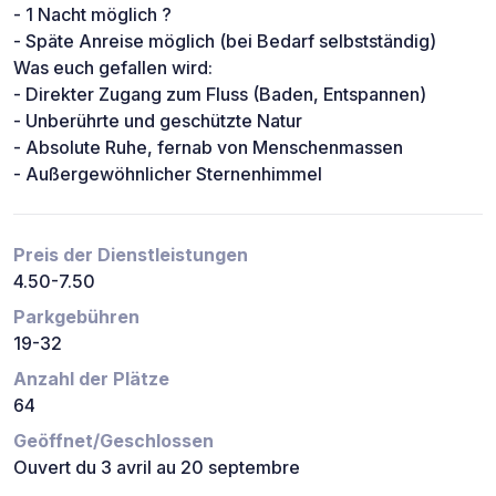
- 1 Nacht möglich ?
- Späte Anreise möglich (bei Bedarf selbstständig)
Was euch gefallen wird:
- Direkter Zugang zum Fluss (Baden, Entspannen)
- Unberührte und geschützte Natur
- Absolute Ruhe, fernab von Menschenmassen
- Außergewöhnlicher Sternenhimmel
Preis der Dienstleistungen
4.50-7.50
Parkgebühren
19-32
Anzahl der Plätze
64
Geöffnet/Geschlossen
Ouvert du 3 avril au 20 septembre