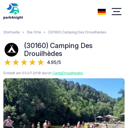
Startseite
Die Orte
(30160) Camping Des Drouilhèdes
(30160) Camping Des
Drouilhèdes
4.95/5
Erstellt am 03.07.2018 durch
CampDrouilhedes