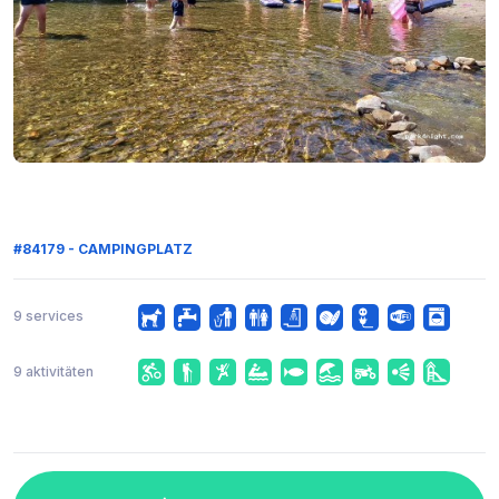
#84179 - CAMPINGPLATZ
9 services
9 aktivitäten