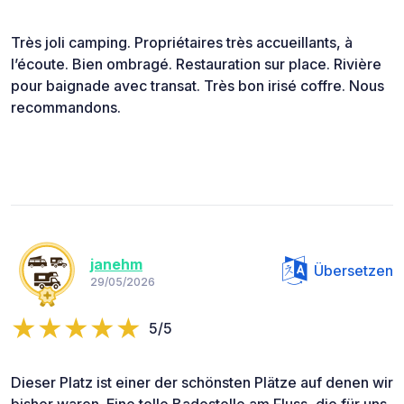
Très joli camping. Propriétaires très accueillants, à
l’écoute. Bien ombragé. Restauration sur place. Rivière
pour baignade avec transat. Très bon irisé coffre. Nous
recommandons.
janehm
Übersetzen
29/05/2026
5/5
Dieser Platz ist einer der schönsten Plätze auf denen wir