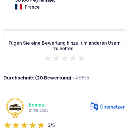
France
Fügen Sie eine Bewertung hinzu, um anderen Usern
zu helfen :
★★★★★
Durchschnitt (20 Bewertung) :
4.95/5
hemgui
Übersetzen
21/06/2026
5/5