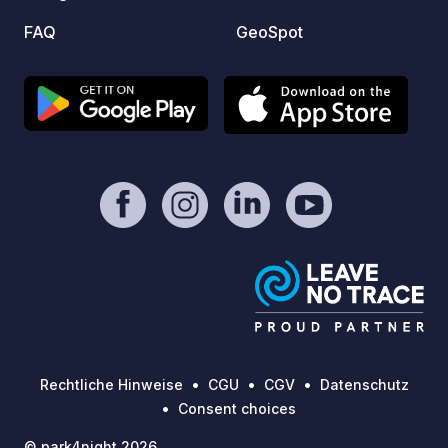
FAQ
GeoSpot
Rechtliche Hinweise
CGU
CGV
Datenschutz
Consent choices
© park4night 2026