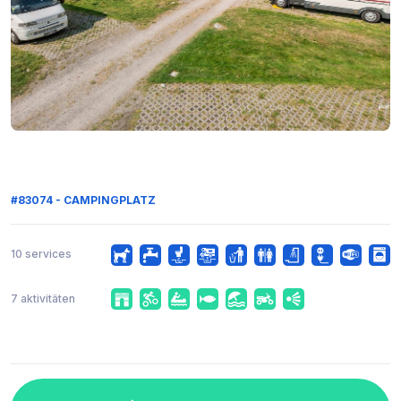
#83074 - CAMPINGPLATZ
10 services
7 aktivitäten