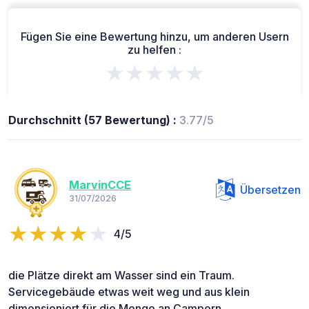
Fügen Sie eine Bewertung hinzu, um anderen Usern
zu helfen :
★★★★★
Durchschnitt (57 Bewertung) :
3.77/5
MarvinCCE
Übersetzen
31/07/2026
4/5
die Plätze direkt am Wasser sind ein Traum.
Servicegebäude etwas weit weg und aus klein
dimensioniert für die Menge an Campern