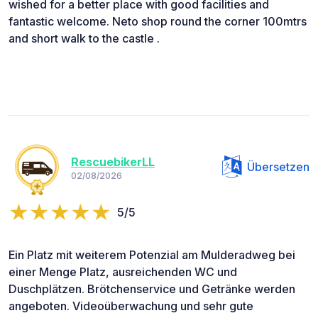
wished for a better place with good facilities and
fantastic welcome. Neto shop round the corner 100mtrs
and short walk to the castle .
RescuebikerLL
Übersetzen
02/08/2026
5/5
Ein Platz mit weiterem Potenzial am Mulderadweg bei
einer Menge Platz, ausreichenden WC und
Duschplätzen. Brötchenservice und Getränke werden
angeboten. Videoüberwachung und sehr gute