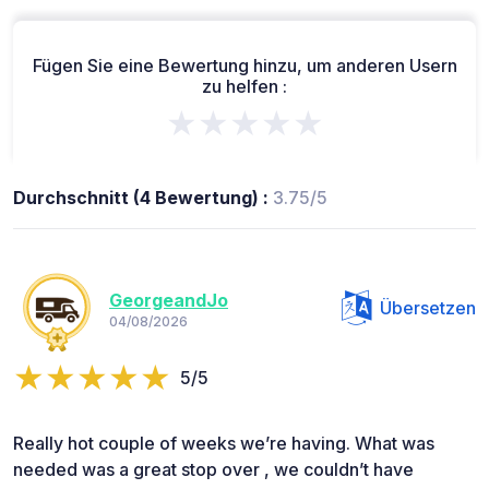
Fügen Sie eine Bewertung hinzu, um anderen Usern
zu helfen :
★★★★★
Durchschnitt (4 Bewertung) :
3.75/5
GeorgeandJo
Übersetzen
04/08/2026
5/5
Really hot couple of weeks we’re having. What was
needed was a great stop over , we couldn’t have