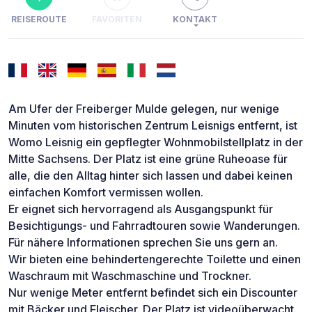
REISEROUTE
FAVORITEN
KONTAKT
Am Ufer der Freiberger Mulde gelegen, nur wenige
Minuten vom historischen Zentrum Leisnigs entfernt, ist
Womo Leisnig ein gepflegter Wohnmobilstellplatz in der
Mitte Sachsens. Der Platz ist eine grüne Ruheoase für
alle, die den Alltag hinter sich lassen und dabei keinen
einfachen Komfort vermissen wollen.
Er eignet sich hervorragend als Ausgangspunkt für
Besichtigungs- und Fahrradtouren sowie Wanderungen.
Für nähere Informationen sprechen Sie uns gern an.
Wir bieten eine behindertengerechte Toilette und einen
Waschraum mit Waschmaschine und Trockner.
Nur wenige Meter entfernt befindet sich ein Discounter
mit Bäcker und Fleischer. Der Platz ist videoüberwacht.