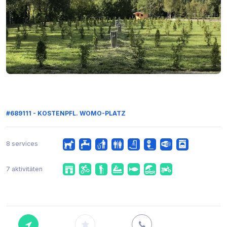
#689111 - KOSTENPFL. WOMO-PLATZ
8 services
7 aktivitäten