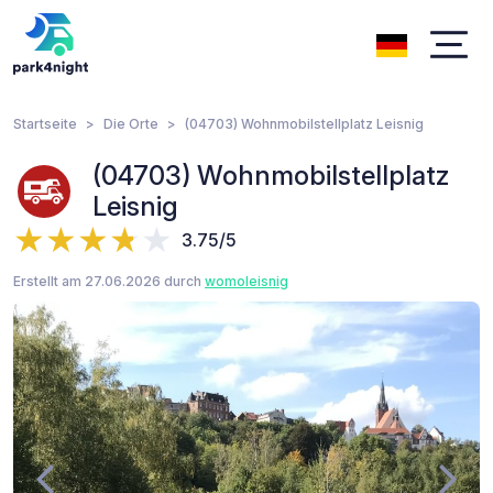
Startseite
Die Orte
(04703) Wohnmobilstellplatz Leisnig
(04703) Wohnmobilstellplatz
Leisnig
3.75/5
Erstellt am 27.06.2026 durch
womoleisnig