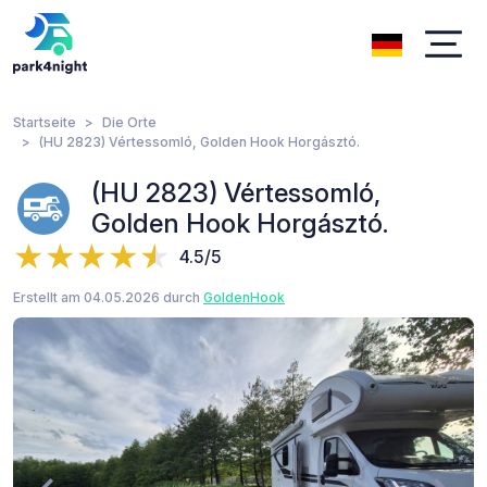
Startseite
Die Orte
(HU 2823) Vértessomló, Golden Hook Horgásztó.
(HU 2823) Vértessomló,
Golden Hook Horgásztó.
4.5/5
Erstellt am 04.05.2026 durch
GoldenHook