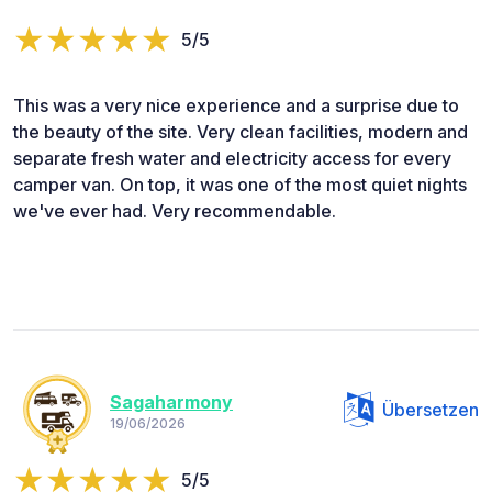
5/5
This was a very nice experience and a surprise due to
the beauty of the site. Very clean facilities, modern and
separate fresh water and electricity access for every
camper van. On top, it was one of the most quiet nights
we've ever had. Very recommendable.
Sagaharmony
Übersetzen
19/06/2026
5/5