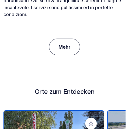
paradisiaco. Qui si trova tranquillità e serenità. Il lago è
incantevole. I servizi sono pulitissimi ed in perfette
condizioni.
Mehr
Orte zum Entdecken