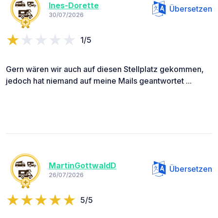
Ines-Dorette
Übersetzen
30/07/2026
1/5
Gern wären wir auch auf diesen Stellplatz gekommen,
jedoch hat niemand auf meine Mails geantwortet ...
MartinGottwaldD
Übersetzen
26/07/2026
5/5