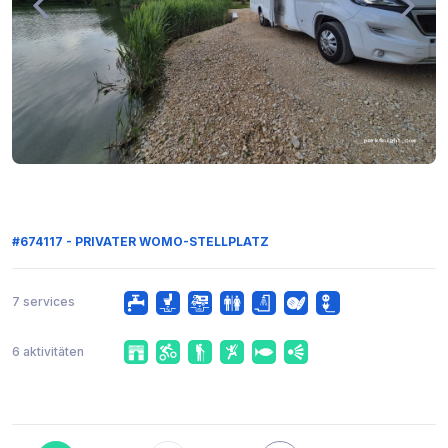
#674117 - PRIVATER WOMO-STELLPLATZ
7 services
6 aktivitäten