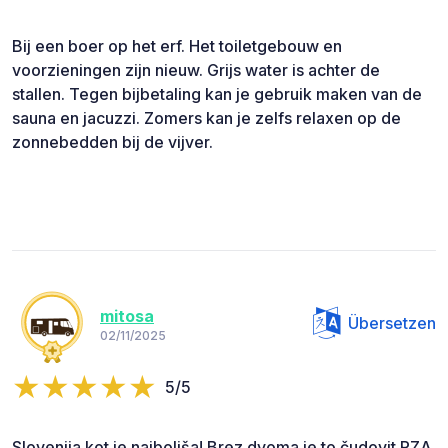
Bij een boer op het erf. Het toiletgebouw en
voorzieningen zijn nieuw. Grijs water is achter de
stallen. Tegen bijbetaling kan je gebruik maken van de
sauna en jacuzzi. Zomers kan je zelfs relaxen op de
zonnebedden bij de vijver.
mitosa
Übersetzen
02/11/2025
5/5
Slovenija kot je najboljša! Brez dvoma je to čudovit PZA