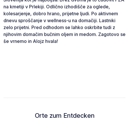
na kmetiji v Prlekiji. Odlično izhodišče za oglede,
kolesarjenje, dobro hrano, prijetne ljudi. Po aktivnem
dnevu sproščanje v wellness-u na domačiji. Lastniki
zelo prijetni. Pred odhodom se lahko oskrbite tudi z
njihovim domačim bučnim oljem in medom. Zagotovo se
še vrnemo in Alojz hvala!
Orte zum Entdecken