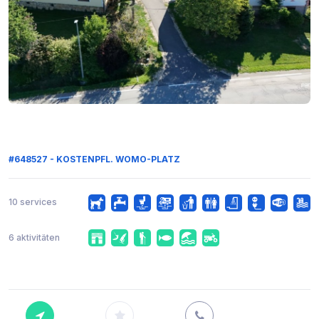
#648527 - KOSTENPFL. WOMO-PLATZ
10 services
6 aktivitäten