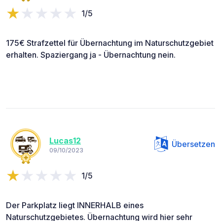
1/5
175€ Strafzettel für Übernachtung im Naturschutzgebiet
erhalten. Spaziergang ja - Übernachtung nein.
Lucas12
Übersetzen
09/10/2023
1/5
Der Parkplatz liegt INNERHALB eines
Naturschutzgebietes. Übernachtung wird hier sehr