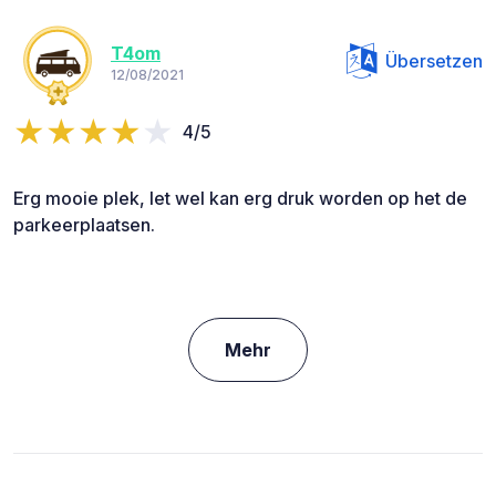
T4om
Übersetzen
12/08/2021
4/5
Erg mooie plek, let wel kan erg druk worden op het de
parkeerplaatsen.
Mehr