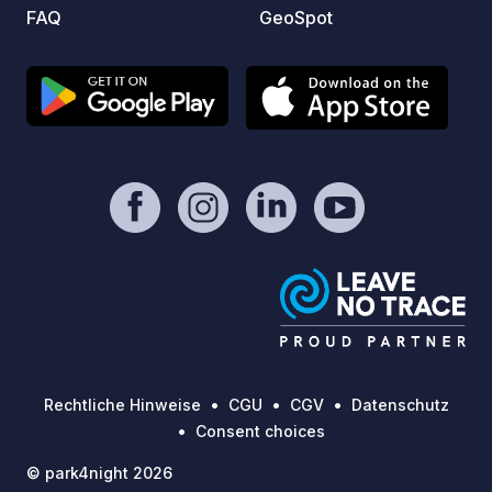
FAQ
GeoSpot
Rechtliche Hinweise
CGU
CGV
Datenschutz
Consent choices
© park4night 2026