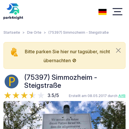
Startseite
Die Orte
(75397) Simmozheim - Steigstraße
Bitte parken Sie hier nur tagsüber, nicht
übernachten 🚫
(75397) Simmozheim -
Steigstraße
3.5/5
Erstellt am 08.05.2017 durch
AlfB