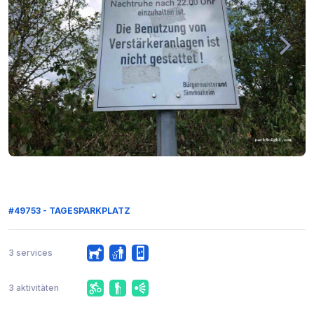
#49753 - TAGESPARKPLATZ
3 services
3 aktivitäten