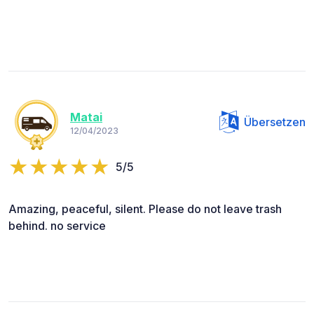
Matai
Übersetzen
12/04/2023
5/5
Amazing, peaceful, silent. Please do not leave trash
behind. no service