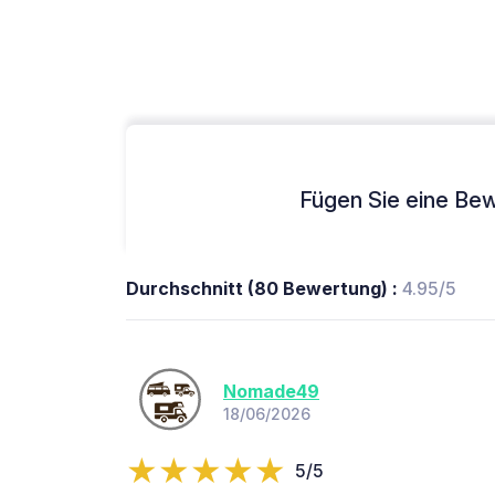
Fügen Sie eine Bew
Durchschnitt (80 Bewertung) :
4.95/5
Nomade49
18/06/2026
5/5