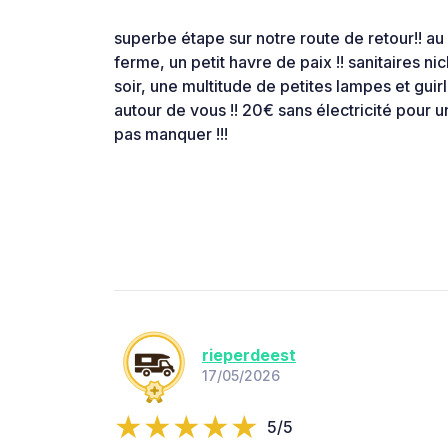
superbe étape sur notre route de retour!! au
ferme, un petit havre de paix !! sanitaires nic
soir, une multitude de petites lampes et guir
autour de vous !! 20€ sans électricité pour 
pas manquer !!!
rieperdeest
17/05/2026
5/5