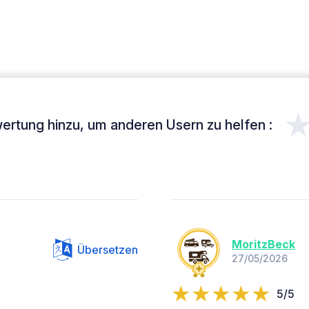
ertung hinzu, um anderen Usern zu helfen :
MoritzBeck
Übersetzen
27/05/2026
5/5