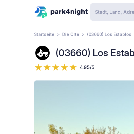
Startseite
Die Orte
(03660) Los Establos
(03660) Los Estab
4.95/5