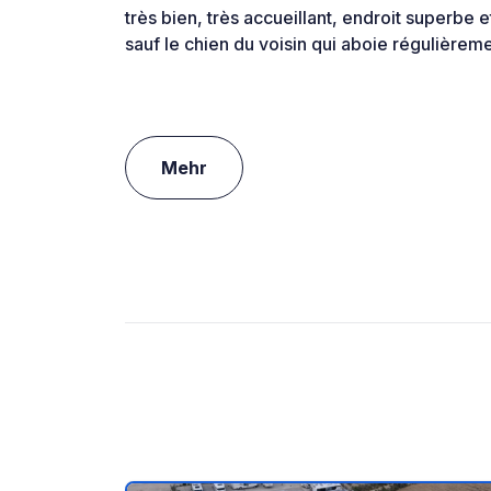
très bien, très accueillant, endroit superbe et
sauf le chien du voisin qui aboie régulièrem
Mehr