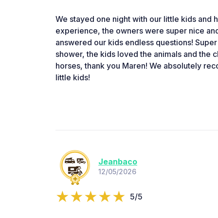
We stayed one night with our little kids and 
experience, the owners were super nice and 
answered our kids endless questions! Super 
shower, the kids loved the animals and the c
horses, thank you Maren! We absolutely rec
little kids!
Jeanbaco
12/05/2026
5/5