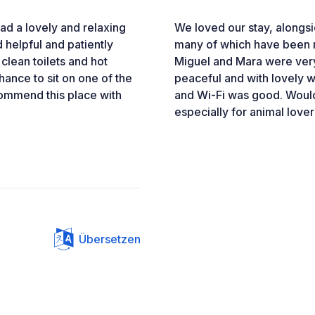
had a lovely and relaxing
We loved our stay, alongsi
helpful and patiently
many of which have been r
clean toilets and hot
Miguel and Mara were very
hance to sit on one of the
peaceful and with lovely 
ommend this place with
and Wi-Fi was good. Woul
especially for animal lover
Übersetzen