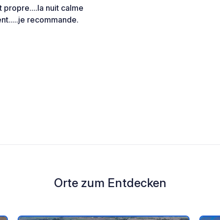
 propre....la nuit calme
ent.....je recommande.
Orte zum Entdecken