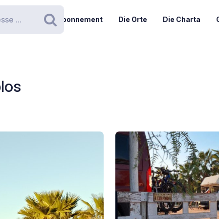
Abonnement
Die Orte
Die Charta
Suchen
los