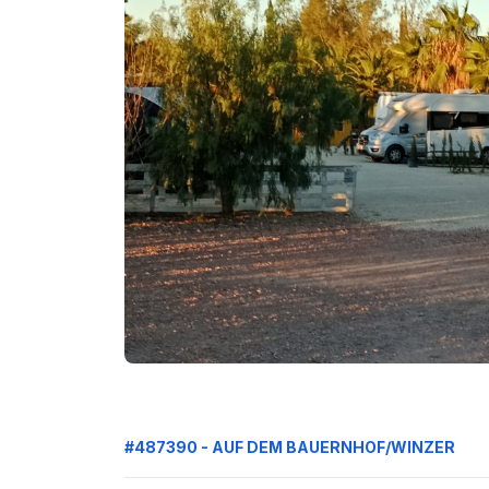
#487390 - AUF DEM BAUERNHOF/WINZER