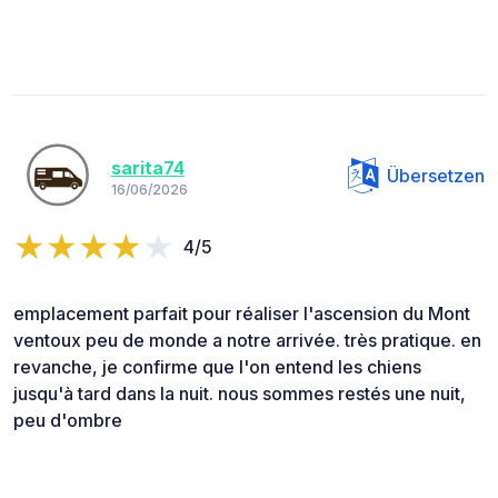
sarita74
Übersetzen
16/06/2026
4/5
emplacement parfait pour réaliser l'ascension du Mont
ventoux peu de monde a notre arrivée. très pratique. en
revanche, je confirme que l'on entend les chiens
jusqu'à tard dans la nuit. nous sommes restés une nuit,
peu d'ombre