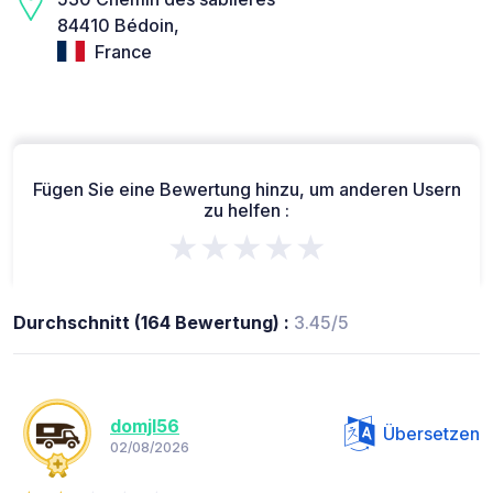
84410 Bédoin,
France
Fügen Sie eine Bewertung hinzu, um anderen Usern
zu helfen :
★★★★★
Durchschnitt (164 Bewertung) :
3.45/5
domjl56
Übersetzen
02/08/2026