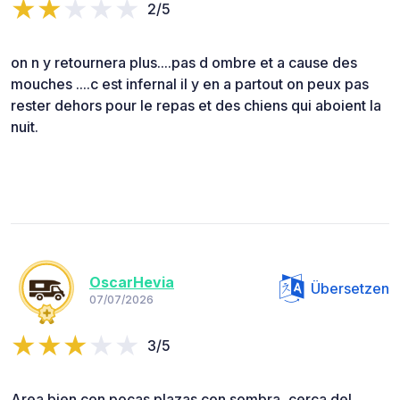
2/5
on n y retournera plus....pas d ombre et a cause des
mouches ....c est infernal il y en a partout on peux pas
rester dehors pour le repas et des chiens qui aboient la
nuit.
OscarHevia
Übersetzen
07/07/2026
3/5
Area bien con pocas plazas con sombra, cerca del