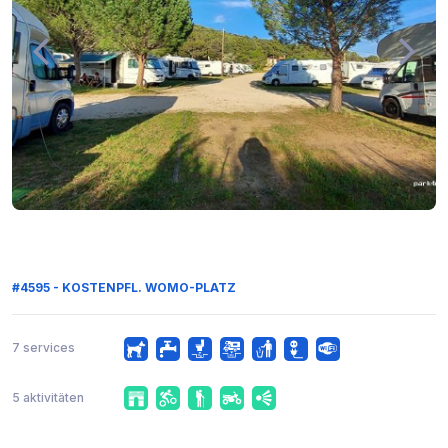
#4595 - KOSTENPFL. WOMO-PLATZ
7 services
5 aktivitäten