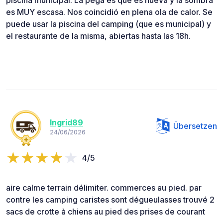
piscina municipal. La pega es que es nueva y la sombra
es MUY escasa. Nos coincidió en plena ola de calor. Se
puede usar la piscina del camping (que es municipal) y
el restaurante de la misma, abiertas hasta las 18h.
Ingrid89
Übersetzen
24/06/2026
4/5
aire calme terrain délimiter. commerces au pied. par
contre les camping caristes sont dégueulasses trouvé 2
sacs de crotte à chiens au pied des prises de courant