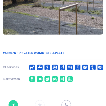
#452676 - PRIVATER WOMO-STELLPLATZ
13 services
6 aktivitäten