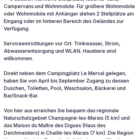
Campervans und Wohnmobile. Für größere Wohnmobile
oder Wohnmobile mit Anhänger stehen 2 Stellplätze am
Eingang oder im hinteren Bereich des Geländes zur
Verfügung.
Serviceeinrichtungen vor Ort: Trinkwasser, Strom,
Abwasserentsorgung und WLAN. Haustiere sind
willkommen.
Direkt neben dem Campingplatz Le Merval gelegen,
haben Sie von April bis September Zugang zu dessen
Duschen, Toiletten, Pool, Waschsalon, Bäckerei und
Bar/Snack-Bar.
Von hier aus erreichen Sie bequem das regionale
Naturschutzgebiet Champagné-les-Marais (5 km) und
das Maison du Maître des Digues (Haus des
Deichmeisters) in Chaillé-les-Marais (7 km). Die Region