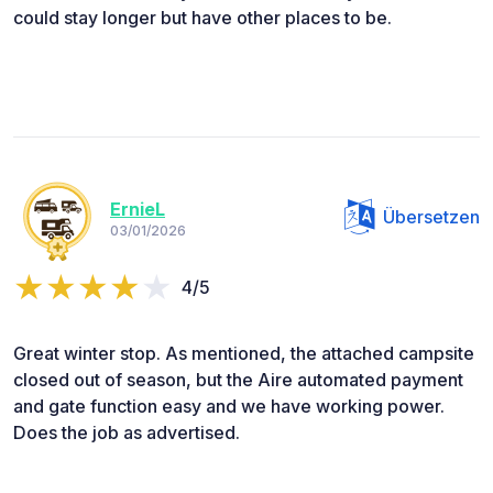
could stay longer but have other places to be.
ErnieL
Übersetzen
03/01/2026
4/5
Great winter stop. As mentioned, the attached campsite
closed out of season, but the Aire automated payment
and gate function easy and we have working power.
Does the job as advertised.