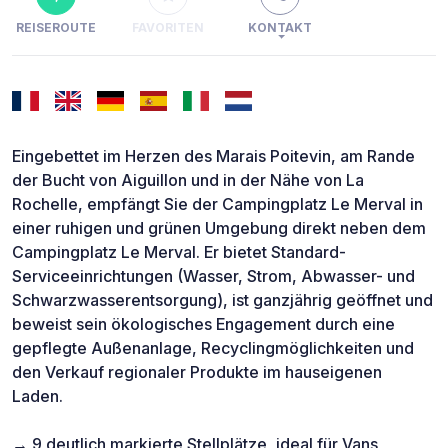
REISEROUTE
FAVORITEN
KONTAKT
Eingebettet im Herzen des Marais Poitevin, am Rande
der Bucht von Aiguillon und in der Nähe von La
Rochelle, empfängt Sie der Campingplatz Le Merval in
einer ruhigen und grünen Umgebung direkt neben dem
Campingplatz Le Merval. Er bietet Standard-
Serviceeinrichtungen (Wasser, Strom, Abwasser- und
Schwarzwasserentsorgung), ist ganzjährig geöffnet und
beweist sein ökologisches Engagement durch eine
gepflegte Außenanlage, Recyclingmöglichkeiten und
den Verkauf regionaler Produkte im hauseigenen
Laden.
→ 9 deutlich markierte Stellplätze, ideal für Vans,