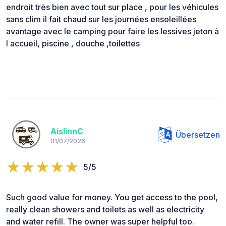
endroit très bien avec tout sur place , pour les véhicules
sans clim il fait chaud sur les journées ensoleillées
avantage avec le camping pour faire les lessives jeton à
l accueil, piscine , douche ,toilettes
AislinnC
Übersetzen
01/07/2026
5/5
Such good value for money. You get access to the pool,
really clean showers and toilets as well as electricity
and water refill. The owner was super helpful too.