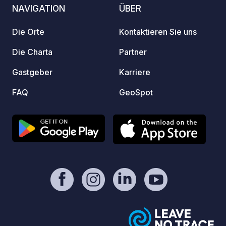
Meer entfernt. Mehrere Wege führen
NAVIGATION
ÜBER
zum Meer, aber Sie können Ihren Van
auch am Kanal parken.
Die Orte
Kontaktieren Sie uns
Die Charta
Partner
Gastgeber
Karriere
FAQ
GeoSpot