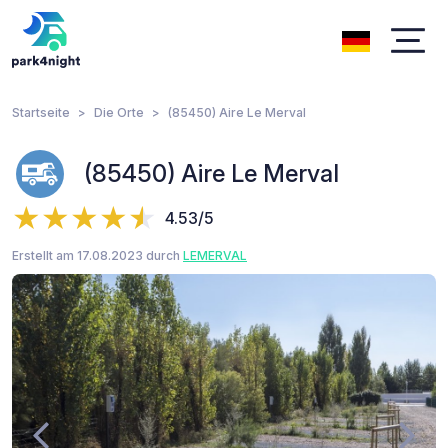
Startseite
Die Orte
(85450) Aire Le Merval
(85450) Aire Le Merval
4.53/5
Erstellt am 17.08.2023 durch
LEMERVAL