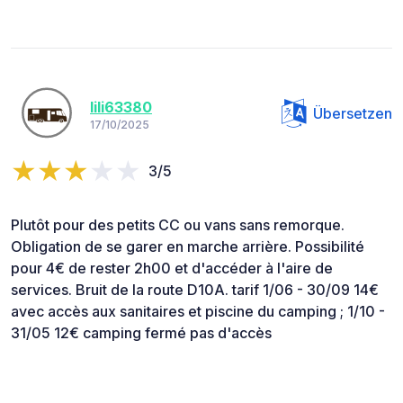
lili63380
Übersetzen
17/10/2025
3/5
Plutôt pour des petits CC ou vans sans remorque.
Obligation de se garer en marche arrière. Possibilité
pour 4€ de rester 2h00 et d'accéder à l'aire de
services. Bruit de la route D10A. tarif 1/06 - 30/09 14€
avec accès aux sanitaires et piscine du camping ; 1/10 -
31/05 12€ camping fermé pas d'accès