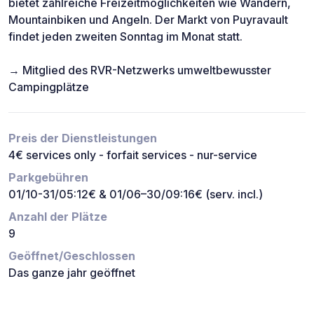
bietet zahlreiche Freizeitmöglichkeiten wie Wandern,
Mountainbiken und Angeln. Der Markt von Puyravault
findet jeden zweiten Sonntag im Monat statt.
→ Mitglied des RVR-Netzwerks umweltbewusster
Campingplätze
Preis der Dienstleistungen
4€ services only - forfait services - nur-service
Parkgebühren
01/10-31/05:12€ & 01/06–30/09:16€ (serv. incl.)
Anzahl der Plätze
9
Geöffnet/Geschlossen
Das ganze jahr geöffnet