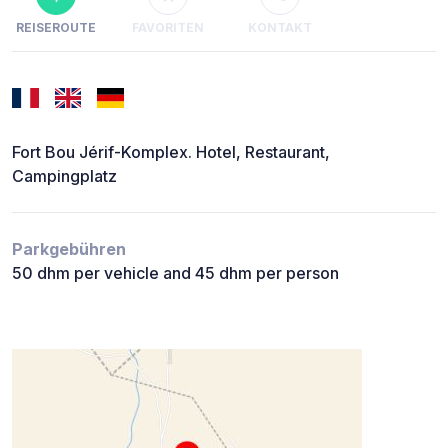
REISEROUTE
FAVORITEN
KONTAKT
Fort Bou Jérif-Komplex. Hotel, Restaurant,
Campingplatz
Parkgebühren
50 dhm per vehicle and 45 dhm per person