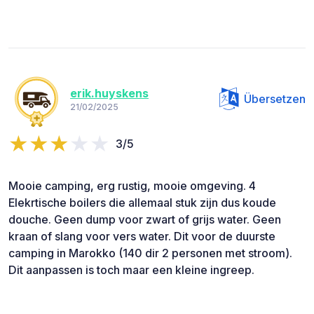
erik.huyskens
Übersetzen
21/02/2025
3/5
Mooie camping, erg rustig, mooie omgeving. 4
Elekrtische boilers die allemaal stuk zijn dus koude
douche. Geen dump voor zwart of grijs water. Geen
kraan of slang voor vers water. Dit voor de duurste
camping in Marokko (140 dir 2 personen met stroom).
Dit aanpassen is toch maar een kleine ingreep.