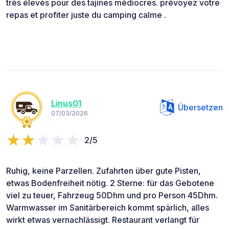
très élevés pour des tajines médiocres. prévoyez votre
repas et profiter juste du camping calme .
Linus01
Übersetzen
07/03/2026
2/5
Ruhig, keine Parzellen. Zufahrten über gute Pisten,
etwas Bodenfreiheit nötig. 2 Sterne: für das Gebotene
viel zu teuer, Fahrzeug 50Dhm und pro Person 45Dhm.
Warmwasser im Sanitärbereich kommt spärlich, alles
wirkt etwas vernachlässigt. Restaurant verlangt für