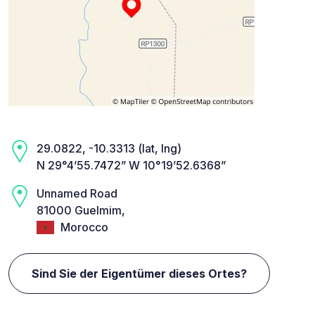
29.0822, -10.3313 (lat, lng)
N 29°4’55.7472” W 10°19’52.6368”
Unnamed Road
81000 Guelmim,
Morocco
Sind Sie der Eigentümer dieses Ortes?