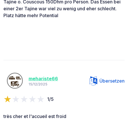
Tajine o. Couscous 150Dhm pro Person. Das Essen bei
einer 2er Tajine war viel zu wenig und eher schlecht.
Platz hätte mehr Potential
mehariste66
Übersetzen
15/12/2025
1/5
très cher et l'accueil est froid