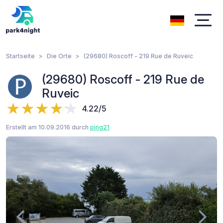
Startseite
Die Orte
(29680) Roscoff - 219 Rue de Ruveic
(29680) Roscoff - 219 Rue de
Ruveic
4.22/5
Erstellt am 10.09.2016 durch
ping21