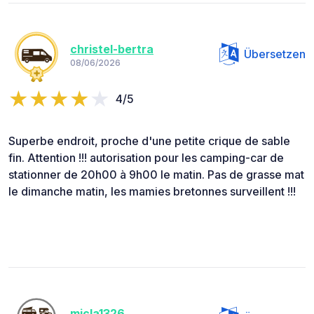
christel-bertra
Übersetzen
08/06/2026
4/5
Superbe endroit, proche d'une petite crique de sable
fin. Attention !!! autorisation pour les camping-car de
stationner de 20h00 à 9h00 le matin. Pas de grasse mat
le dimanche matin, les mamies bretonnes surveillent !!!
micla1326