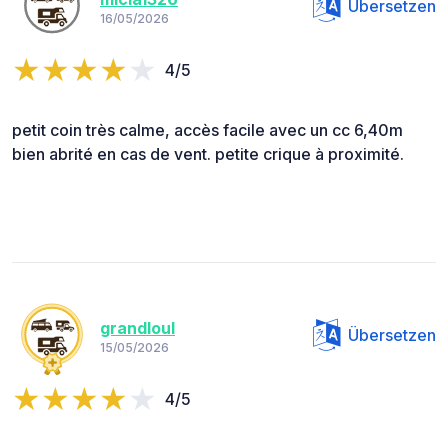
Übersetzen
16/05/2026
4/5
petit coin très calme, accès facile avec un cc 6,40m
bien abrité en cas de vent. petite crique à proximité.
grandloul
Übersetzen
15/05/2026
4/5