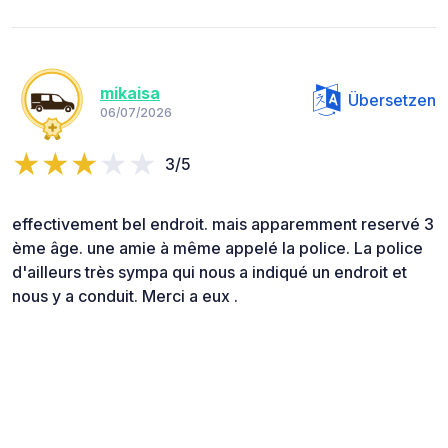
mikaisa
Übersetzen
06/07/2026
3/5
effectivement bel endroit. mais apparemment reservé 3
ème âge. une amie à même appelé la police. La police
d'ailleurs très sympa qui nous a indiqué un endroit et
nous y a conduit. Merci a eux .