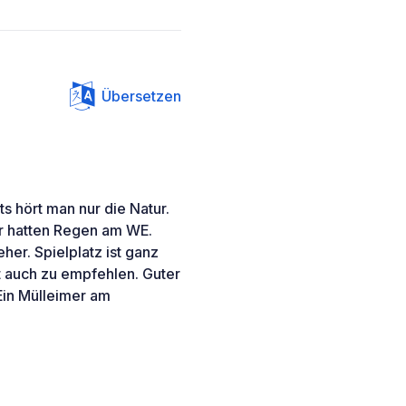
Übersetzen
s hört man nur die Natur.
ir hatten Regen am WE.
her. Spielplatz ist ganz
st auch zu empfehlen. Guter
Ein Mülleimer am