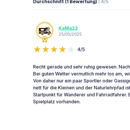
Durchschnitt (1 Bewertung) :
4/5
KaMa22
25/05/2025
4/5
Recht gerade und sehr ruhig gewesen. Nacht
Bei guten Wetter vermutlich mehr los am, w
Von daher nur ein paar Sportler oder Gassige
nett für die Kleinen und der Naturlehrpfad i
Startpunkt für Wanderer und Fahrradfahrer. 
Spielplatz vorhanden.