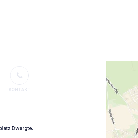
KONTAKT
platz Dwergte.