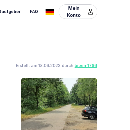
Mein
Gastgeber
FAQ
Konto
Erstellt am 18.06.2023 durch
bjoern1786