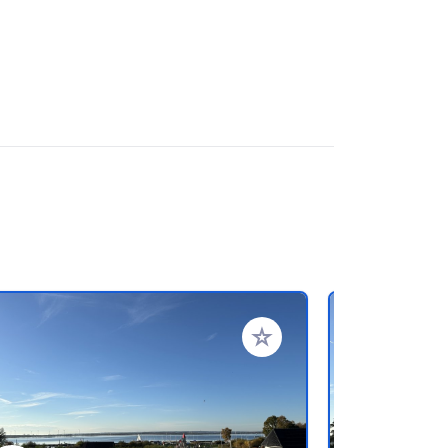
en hinzufügen
Zu Ihren Favoriten hinzufü