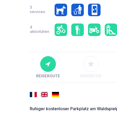
3
services
4
aktivitäten
REISEROUTE
FAVORITEN
Ruhiger kostenloser Parkplatz am Waldspiel