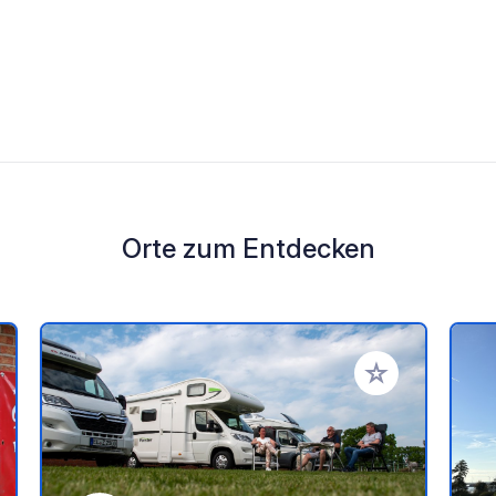
Orte zum Entdecken
en Favoriten hinzufügen
Zu Ihren Favorit