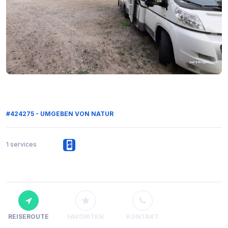
#424275 - UMGEBEN VON NATUR
1 services
REISEROUTE
FAVORITEN
KONTAKT