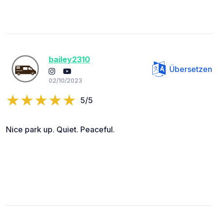
bailey2310
Übersetzen
02/10/2023
5/5
Nice park up. Quiet. Peaceful.