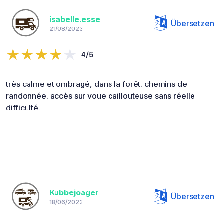
isabelle.esse
Übersetzen
21/08/2023
4/5
très calme et ombragé, dans la forêt. chemins de
randonnée. accès sur voue caillouteuse sans réelle
difficulté.
Kubbejoager
Übersetzen
18/06/2023