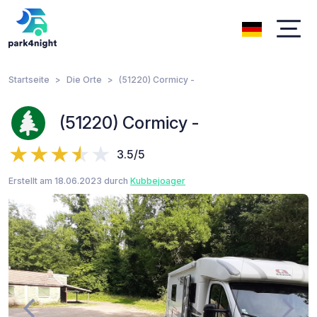
Startseite
Die Orte
(51220) Cormicy -
(51220) Cormicy -
3.5/5
Erstellt am 18.06.2023 durch
Kubbejoager