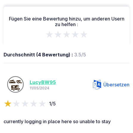
Fügen Sie eine Bewertung hinzu, um anderen Usern
zu helfen :
★★★★★
Durchschnitt (4 Bewertung) :
3.5/5
LucyBW95
Übersetzen
11/05/2024
1/5
currently logging in place here so unable to stay