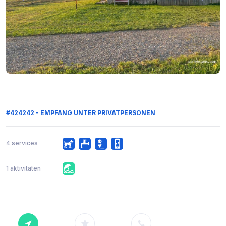
#424242 - EMPFANG UNTER PRIVATPERSONEN
4 services
1 aktivitäten