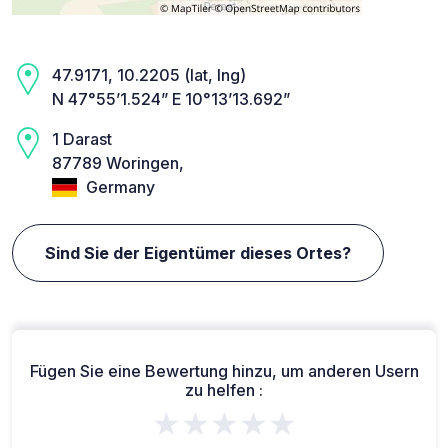
47.9171, 10.2205 (lat, lng)
N 47°55’1.524” E 10°13’13.692”
1 Darast
87789 Woringen,
Germany
Sind Sie der Eigentümer dieses Ortes?
Fügen Sie eine Bewertung hinzu, um anderen Usern
zu helfen :
★★★★★