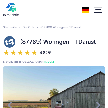
Startseite
Die Orte
(87789) Woringen - 1 Darast
(87789) Woringen - 1 Darast
4.82/5
Erstellt am 18.06.2023 durch
haselan