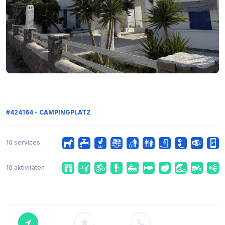
#424164 - CAMPINGPLATZ
10 services
10 aktivitäten