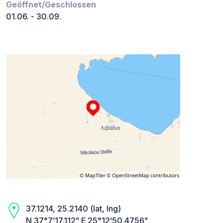
Geöffnet/Geschlossen
01.06. - 30.09.
37.1214, 25.2140 (lat, lng)
N 37°7’17.112” E 25°12’50.4756”