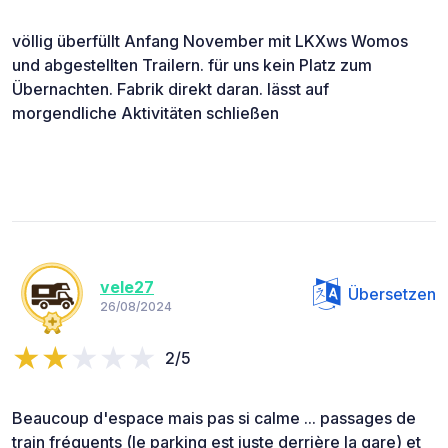
völlig überfüllt Anfang November mit LKXws Womos
und abgestellten Trailern. für uns kein Platz zum
Übernachten. Fabrik direkt daran. lässt auf
morgendliche Aktivitäten schließen
vele27
Übersetzen
26/08/2024
2/5
Beaucoup d'espace mais pas si calme ... passages de
train fréquents (le parking est juste derrière la gare) et