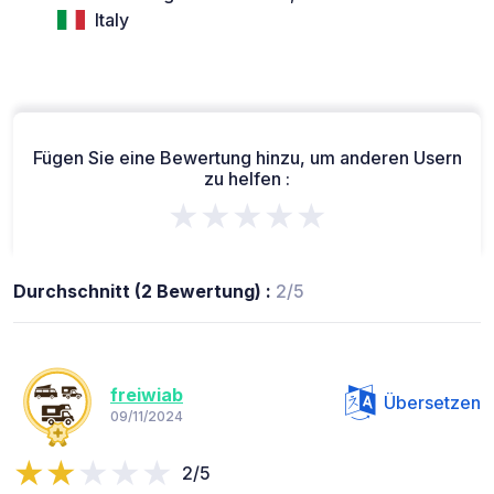
Italy
Fügen Sie eine Bewertung hinzu, um anderen Usern
zu helfen :
★★★★★
Durchschnitt (2 Bewertung) :
2/5
freiwiab
Übersetzen
09/11/2024
2/5