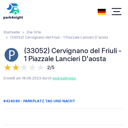
Startseite
Die Orte
(33052) Cervignano del Friuli - 1 Piazzale Lancieri D'aosta
(33052) Cervignano del Friuli -
1 Piazzale Lancieri D'aosta
2/5
Erstellt am 18.06.2023 durch
andreailmago
#424049 - PARKPLATZ TAG UND NACHT