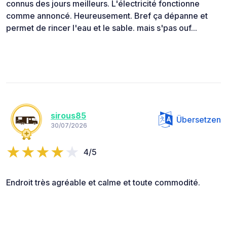
connus des jours meilleurs. L'électricité fonctionne
comme annoncé. Heureusement. Bref ça dépanne et
permet de rincer l'eau et le sable. mais s'pas ouf...
sirous85
Übersetzen
30/07/2026
4/5
Endroit très agréable et calme et toute commodité.