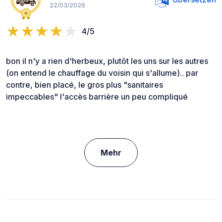
22/03/2026
4/5
bon il n'y a rien d'herbeux, plutôt les uns sur les autres
(on entend le chauffage du voisin qui s'allume).. par
contre, bien placé, le gros plus "sanitaires
impeccables" l'accès barrière un peu compliqué
Mehr