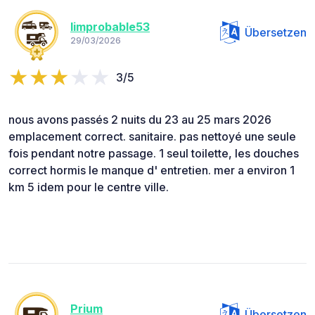
limprobable53
Übersetzen
29/03/2026
3/5
nous avons passés 2 nuits du 23 au 25 mars 2026
emplacement correct. sanitaire. pas nettoyé une seule
fois pendant notre passage. 1 seul toilette, les douches
correct hormis le manque d' entretien. mer a environ 1
km 5 idem pour le centre ville.
Prium
Übersetzen