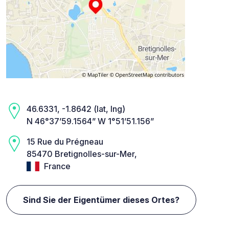
46.6331, -1.8642 (lat, lng)
N 46°37’59.1564” W 1°51’51.156”
15 Rue du Prégneau
85470 Bretignolles-sur-Mer,
France
Sind Sie der Eigentümer dieses Ortes?