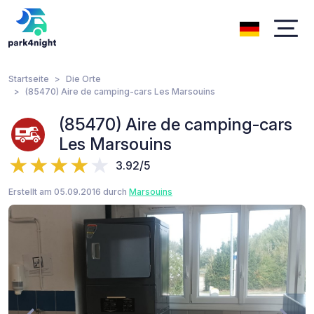
Startseite
Die Orte
(85470) Aire de camping-cars Les Marsouins
(85470) Aire de camping-cars
Les Marsouins
3.92/5
Erstellt am 05.09.2016 durch
Marsouins