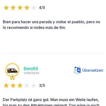
4/5
Bien para hacer una parada y visitar el pueblo, pero no
lo recomiendo si mides más de 6m.
Bieni69
Übersetzen
11/09/2025
3/5
Der Parkplatz ist ganz gut. Man muss ein Weile laufen,
bis man zu den Attraktionen gelangt. Das wäre ja noch