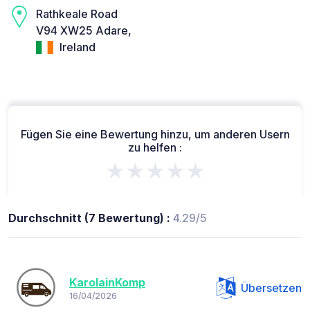
Rathkeale Road
V94 XW25 Adare,
Ireland
Fügen Sie eine Bewertung hinzu, um anderen Usern
zu helfen :
★★★★★
Durchschnitt (7 Bewertung) :
4.29/5
KarolainKomp
Übersetzen
16/04/2026