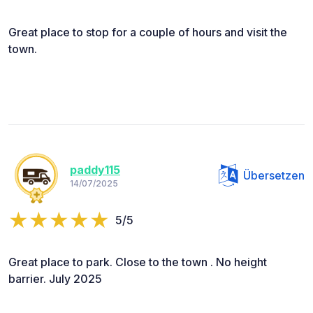
Great place to stop for a couple of hours and visit the
town.
paddy115
Übersetzen
14/07/2025
5/5
Great place to park. Close to the town . No height
barrier. July 2025