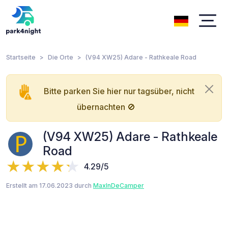
Startseite
Die Orte
(V94 XW25) Adare - Rathkeale Road
Bitte parken Sie hier nur tagsüber, nicht
übernachten 🚫
(V94 XW25) Adare - Rathkeale
Road
4.29/5
Erstellt am 17.06.2023 durch
MaxInDeCamper