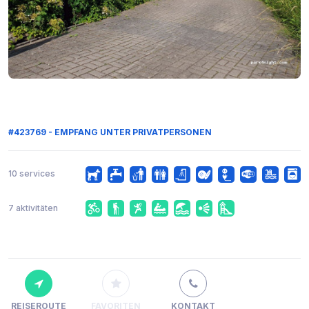
#423769 - EMPFANG UNTER PRIVATPERSONEN
10 services
7 aktivitäten
REISEROUTE
FAVORITEN
KONTAKT