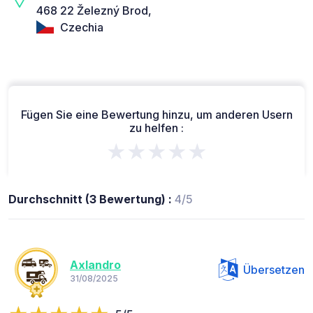
468 22 Železný Brod,
Czechia
Fügen Sie eine Bewertung hinzu, um anderen Usern
zu helfen :
★★★★★
Durchschnitt (3 Bewertung) :
4/5
Axlandro
Übersetzen
31/08/2025