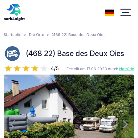
Startseite
Die Orte
(468 22) Base des Deux Oies
(468 22) Base des Deux Oies
4/5
Erstellt am 17.06.2023 durch
Nom1de