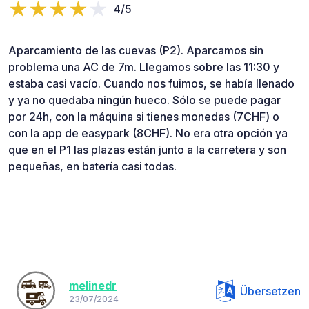
4/5
Aparcamiento de las cuevas (P2). Aparcamos sin
problema una AC de 7m. Llegamos sobre las 11:30 y
estaba casi vacío. Cuando nos fuimos, se había llenado
y ya no quedaba ningún hueco. Sólo se puede pagar
por 24h, con la máquina si tienes monedas (7CHF) o
con la app de easypark (8CHF). No era otra opción ya
que en el P1 las plazas están junto a la carretera y son
pequeñas, en batería casi todas.
melinedr
Übersetzen
23/07/2024