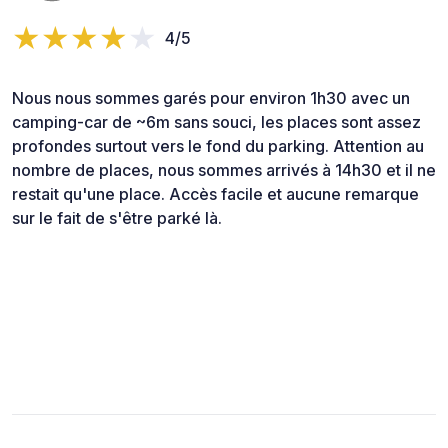
4/5
Nous nous sommes garés pour environ 1h30 avec un
camping-car de ~6m sans souci, les places sont assez
profondes surtout vers le fond du parking. Attention au
nombre de places, nous sommes arrivés à 14h30 et il ne
restait qu'une place. Accès facile et aucune remarque
sur le fait de s'être parké là.