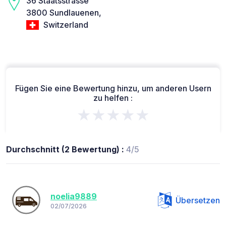
36 Staatsstrasse
3800 Sundlauenen,
Switzerland
Fügen Sie eine Bewertung hinzu, um anderen Usern
zu helfen :
★★★★★
Durchschnitt (2 Bewertung) :
4/5
noelia9889
Übersetzen
02/07/2026