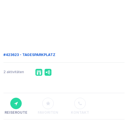
#423623 - TAGESPARKPLATZ
2 aktivitäten
REISEROUTE
FAVORITEN
KONTAKT