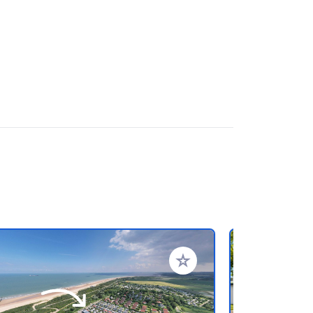
en hinzufügen
Zu Ihren Favoriten hinzufü