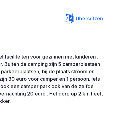
Übersetzen
 faciliteiten voor gezinnen met kinderen .
r. Buiten de camping zijn 5 camperplaatsen
parkeerplaatsen, bij de plaats stroom en
zijn 30 euro voor camper en 1 persoon. Iets
s ook een camper park ook van de zelfde
vernachting 20 euro . Het dorp op 2 km heeft
kker.