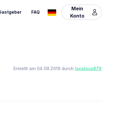
Mein
Gastgeber
FAQ
Konto
Erstellt am 04.09.2016 durch
locoloco879