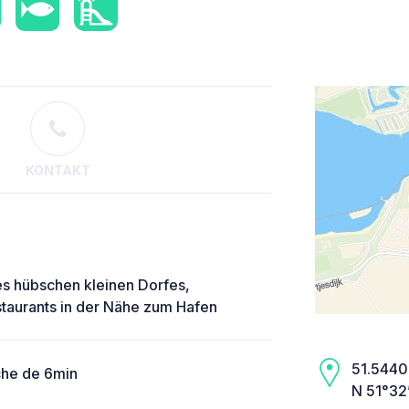
KONTAKT
es hübschen kleinen Dorfes,
staurants in der Nähe zum Hafen
51.5440,
che de 6min
N 51°32