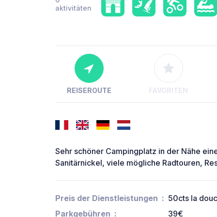
aktivitäten
REISEROUTE
FAVORITEN
Sehr schöner Campingplatz in der Nähe ein
Sanitärnickel, viele mögliche Radtouren, Re
Preis der Dienstleistungen
50cts la dou
Parkgebühren
39€