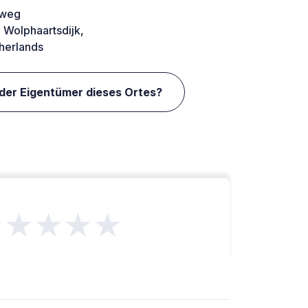
rweg
 Wolphaartsdijk,
herlands
 der Eigentümer dieses Ortes?
★★★★★