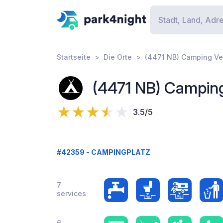
Startseite
Die Orte
(4471 NB) Camping V
(4471 NB) Campin
3.5/5
#42359 - CAMPINGPLATZ
7
services
6