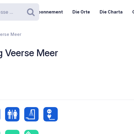
Abonnement
Die Orte
Die Charta
Suchen
eerse Meer
g Veerse Meer