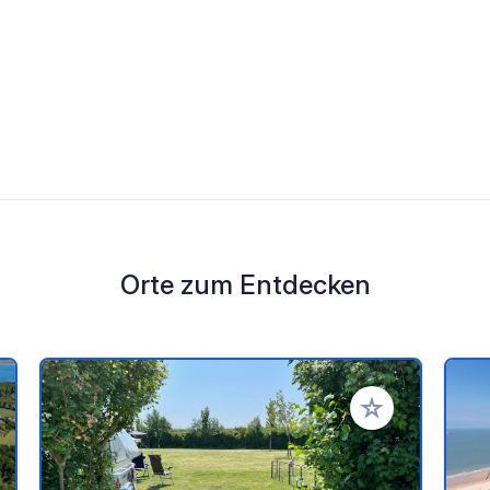
Orte zum Entdecken
en Favoriten hinzufügen
Zu Ihren Favorit