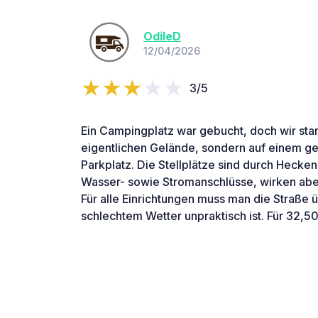
OdileD
12/04/2026
3/5
Ein Campingplatz war gebucht, doch wir sta
eigentlichen Gelände, sondern auf einem 
Parkplatz. Die Stellplätze sind durch Hecke
Wasser- sowie Stromanschlüsse, wirken abe
Für alle Einrichtungen muss man die Straße 
schlechtem Wetter unpraktisch ist. Für 32,5