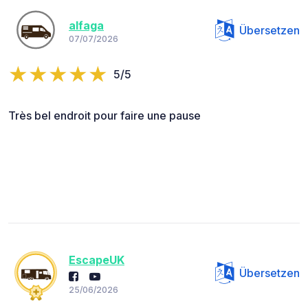
alfaga
Übersetzen
07/07/2026
5/5
Très bel endroit pour faire une pause
EscapeUK
Übersetzen
25/06/2026