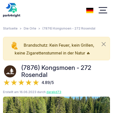
Startseite
Die Orte
(7876) Kongsmoen - 272 Rosendal
Brandschutz: Kein Feuer, kein Grillen,
keine Zigarettenstummel in der Natur 🔥
(7876) Kongsmoen - 272
Rosendal
4.89/5
Erstellt am 16.06.2023 durch
darekd73