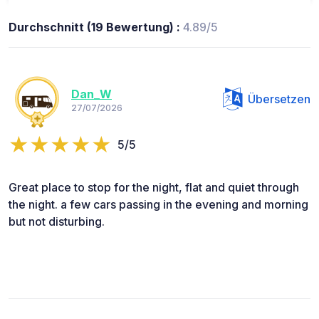
Durchschnitt (19 Bewertung) :
4.89/5
Dan_W
Übersetzen
27/07/2026
5/5
Great place to stop for the night, flat and quiet through
the night. a few cars passing in the evening and morning
but not disturbing.