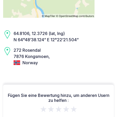
64.8106, 12.3726 (lat, lng)
N 64°48’38.124” E 12°22’21.504”
272 Rosendal
7876 Kongsmoen,
Norway
Fügen Sie eine Bewertung hinzu, um anderen Usern
zu helfen :
★★★★★