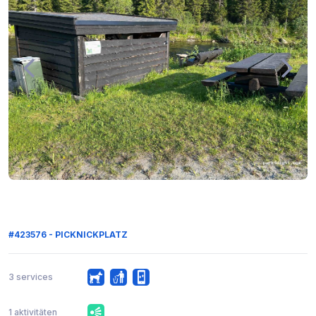
#423576 - PICKNICKPLATZ
3 services
1 aktivitäten