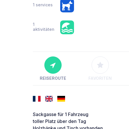
1 services
1
aktivitäten
REISEROUTE
FAVORITEN
Sackgasse für 1 Fahrzeug
toller Platz über den Tag
Holzbänke und Tisch vorhanden