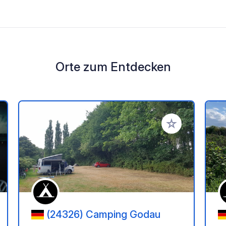
Orte zum Entdecken
en Favoriten hinzufügen
Zu Ihren Favorit
(24326) Camping Godau