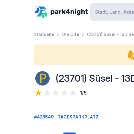
Startseite
Die Orte
(23701) Süsel - 13D S
(23701) Süsel - 1
1/5
#423549 - TAGESPARKPLATZ