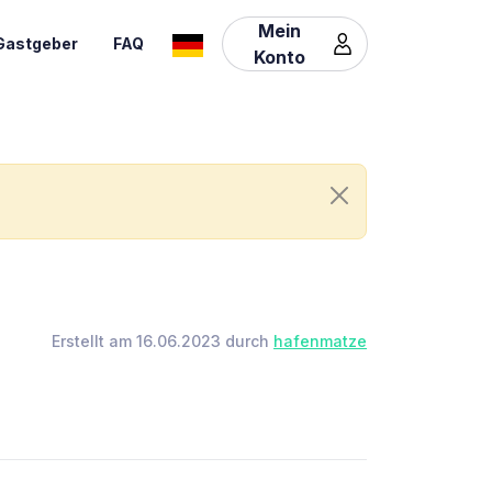
Mein
Gastgeber
FAQ
Konto
Erstellt am 16.06.2023 durch
hafenmatze