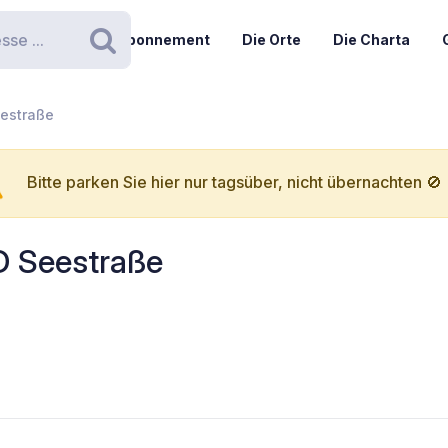
Abonnement
Die Orte
Die Charta
Suchen
eestraße
Bitte parken Sie hier nur tagsüber, nicht übernachten 🚫
3D Seestraße