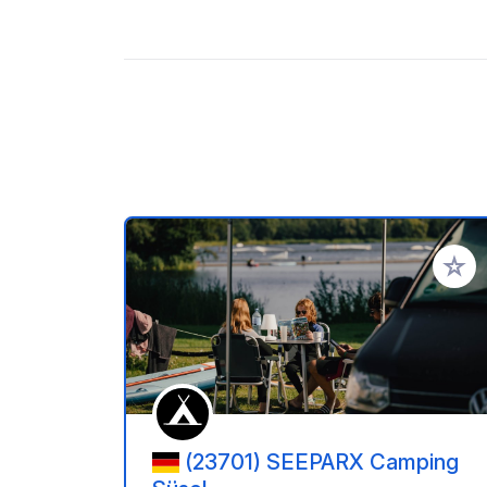
Zu Ihr
(23701) SEEPARX Camping