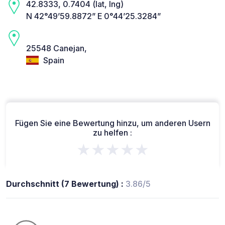
42.8333, 0.7404 (lat, lng)
N 42°49’59.8872” E 0°44’25.3284”
25548 Canejan,
Spain
Fügen Sie eine Bewertung hinzu, um anderen Usern
zu helfen :
★★★★★
Durchschnitt (7 Bewertung) :
3.86/5