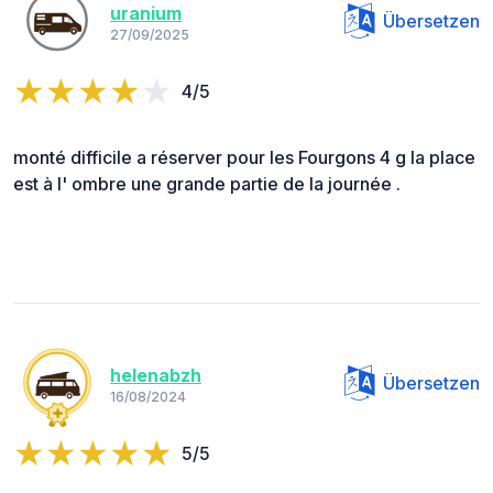
uranium
Übersetzen
27/09/2025
4/5
monté difficile a réserver pour les Fourgons 4 g la place
est à l' ombre une grande partie de la journée .
helenabzh
Übersetzen
16/08/2024
5/5