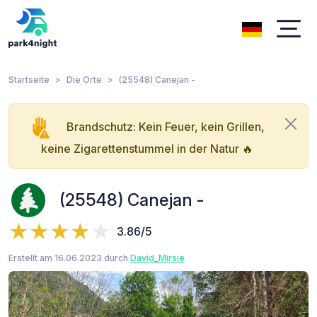
Startseite
Die Orte
(25548) Canejan -
Brandschutz: Kein Feuer, kein Grillen,
keine Zigarettenstummel in der Natur 🔥
(25548) Canejan -
3.86/5
Erstellt am 16.06.2023 durch
David_Mirsie