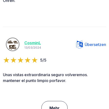
Ohren.
CosminL
Übersetzen
13/03/2024
5/5
Unas vistas extraordinaria seguro volveremos.
mantener el punto limpio porfavor.
Mehr