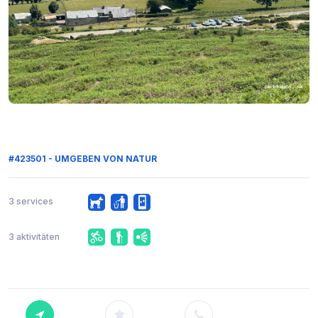
#423501 - UMGEBEN VON NATUR
3 services
3 aktivitäten