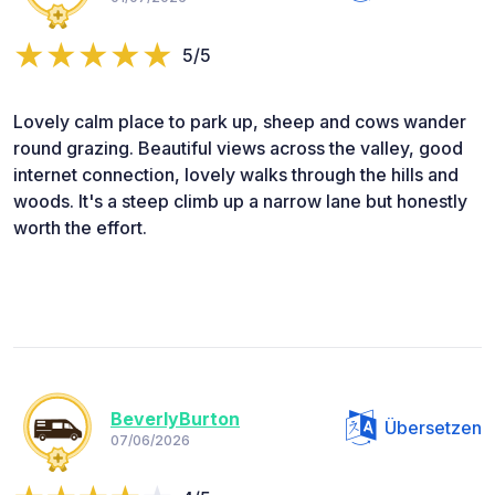
5/5
Lovely calm place to park up, sheep and cows wander
round grazing. Beautiful views across the valley, good
internet connection, lovely walks through the hills and
woods. It's a steep climb up a narrow lane but honestly
worth the effort.
BeverlyBurton
Übersetzen
07/06/2026