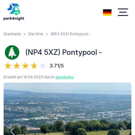
Startseite
Die Orte
(NP4 5XZ) Pontypool -
(NP4 5XZ) Pontypool -
3.71/5
Erstellt am 16.06.2023 durch
goodvans