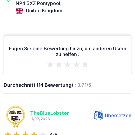
NP4 5XZ Pontypool,
United Kingdom
Fügen Sie eine Bewertung hinzu, um anderen Usern
zu helfen :
★★★★★
Durchschnitt (14 Bewertung) :
3.71/5
TheBlueLobster
Übersetzen
11/07/2026
4/5