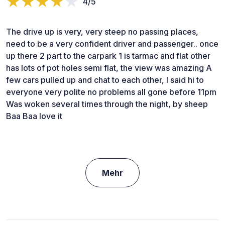
4/5
The drive up is very, very steep no passing places,
need to be a very confident driver and passenger.. once
up there 2 part to the carpark 1 is tarmac and flat other
has lots of pot holes semi flat, the view was amazing A
few cars pulled up and chat to each other, I said hi to
everyone very polite no problems all gone before 11pm
Was woken several times through the night, by sheep
Baa Baa love it
Mehr