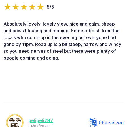
5/5
Absolutely lovely, lovely view, nice and calm, sheep
and cows bleating and mooing. Some rubbish from the
locals who come up in the evening but everyone had
gone by 11pm. Road up is a bit steep, narrow and windy
so you need nerves of steel but there were plenty of
people coming and going.
pelipeli297
Übersetzen
04/07/2026