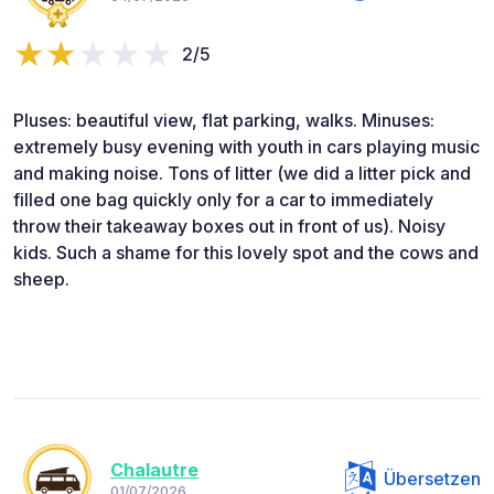
2/5
Pluses: beautiful view, flat parking, walks. Minuses:
extremely busy evening with youth in cars playing music
and making noise. Tons of litter (we did a litter pick and
filled one bag quickly only for a car to immediately
throw their takeaway boxes out in front of us). Noisy
kids. Such a shame for this lovely spot and the cows and
sheep.
Chalautre
Übersetzen
01/07/2026