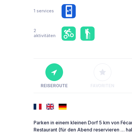
1 services
2
aktivitäten
REISEROUTE
FAVORITEN
Parken in einem kleinen Dorf 5 km von Fécam
Restaurant (für den Abend reservieren … ha