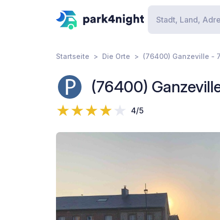
Startseite
Die Orte
(76400) Ganzeville - 
(76400) Ganzevill
4/5