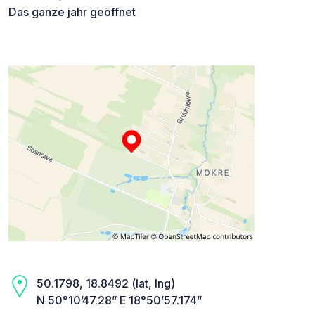
Das ganze jahr geöffnet
50.1798, 18.8492 (lat, lng)
N 50°10’47.28” E 18°50’57.174”