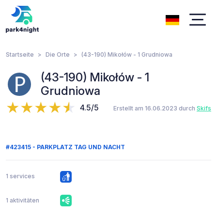
Startseite
Die Orte
(43-190) Mikołów - 1 Grudniowa
(43-190) Mikołów - 1
Grudniowa
4.5/5
Erstellt am 16.06.2023 durch
Skifs
#423415 - PARKPLATZ TAG UND NACHT
1 services
1 aktivitäten