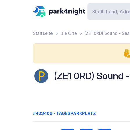
Startseite
Die Orte
(ZE1 0RD) Sound - Sea
(ZE1 0RD) Sound -
#423406 - TAGESPARKPLATZ