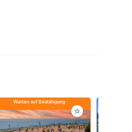
Warten auf Bestätigung
en hinzufügen
Zu Ihren Favoriten hinzufü