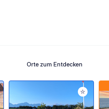
Orte zum Entdecken
en Favoriten hinzufügen
Zu Ihren Favorit