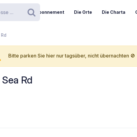
Abonnement
Die Orte
Die Charta
Suchen
 Rd
Bitte parken Sie hier nur tagsüber, nicht übernachten 🚫
 Sea Rd