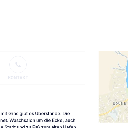
KONTAKT
mit Gras gibt es Überstände. Die
fnet. Waschsalon um die Ecke, auch
die Stadt und zu Fuß zum alten Hafen