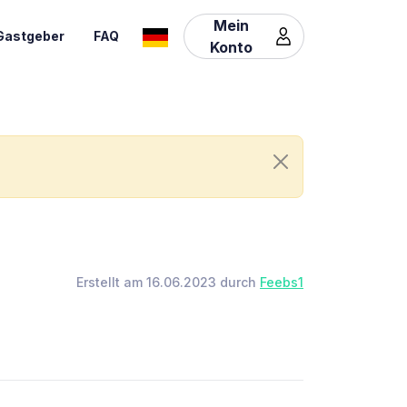
Mein
Gastgeber
FAQ
Konto
Erstellt am 16.06.2023 durch
Feebs1