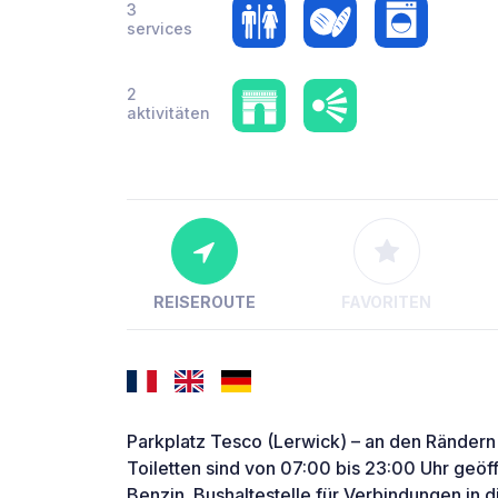
3
services
2
aktivitäten
REISEROUTE
FAVORITEN
Parkplatz Tesco (Lerwick) – an den Rändern 
Toiletten sind von 07:00 bis 23:00 Uhr geöf
Benzin. Bushaltestelle für Verbindungen in 