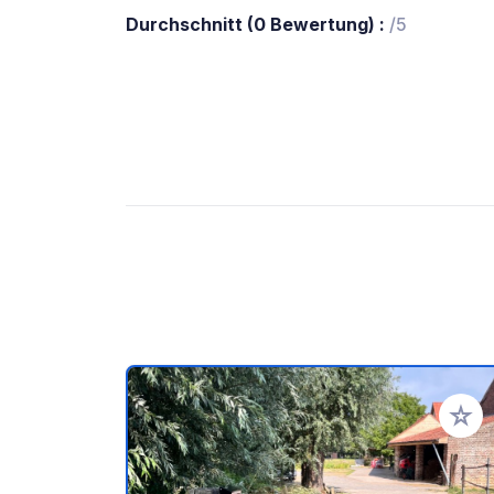
Durchschnitt (0 Bewertung) :
/5
Zu Ihr