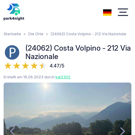
Startseite
Die Orte
(24062) Costa Volpino - 212 Via Nazionale
(24062) Costa Volpino - 212 Via
Nazionale
4.47/5
Erstellt am 16.06.2023 durch
kat2302