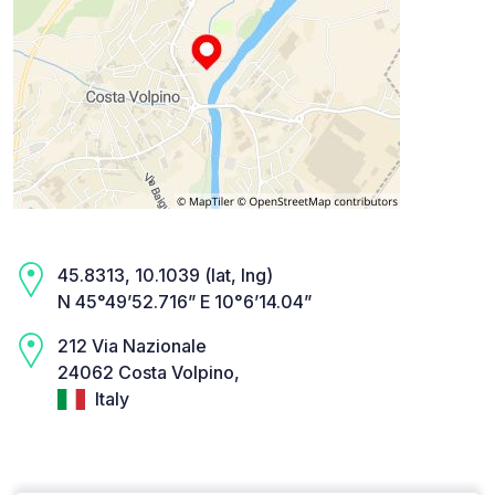
45.8313, 10.1039 (lat, lng)
N 45°49’52.716” E 10°6’14.04”
212 Via Nazionale
24062 Costa Volpino,
Italy