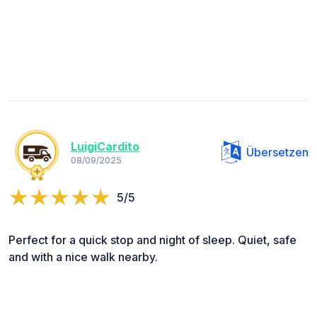
LuigiCardito
Übersetzen
08/09/2025
5/5
Perfect for a quick stop and night of sleep. Quiet, safe
and with a nice walk nearby.