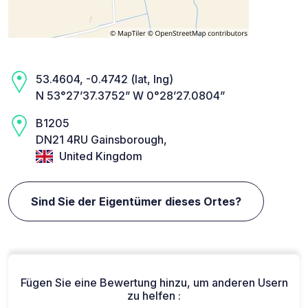
53.4604, -0.4742 (lat, lng)
N 53°27’37.3752” W 0°28’27.0804”
B1205
DN21 4RU Gainsborough,
United Kingdom
Sind Sie der Eigentümer dieses Ortes?
Fügen Sie eine Bewertung hinzu, um anderen Usern
zu helfen :