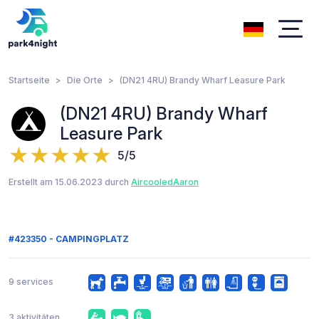
Startseite
Die Orte
(DN21 4RU) Brandy Wharf Leasure Park
(DN21 4RU) Brandy Wharf
Leasure Park
5/5
Erstellt am 15.06.2023 durch
AircooledAaron
#423350 - CAMPINGPLATZ
9 services
3 aktivitäten