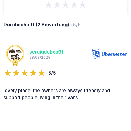
★★★★★
Durchschnitt (2 Bewertung) :
5/5
sergiudobos91
Übersetzen
28/03/2025
5/5
lovely place, the owners are always friendly and
support people living in their vans.