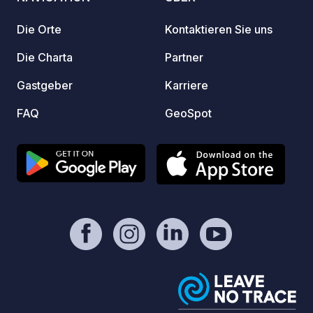
Plus: 
Entspa
Die Orte
Kontaktieren Sie uns
Die Charta
Partner
Gastgeber
Karriere
FAQ
GeoSpot