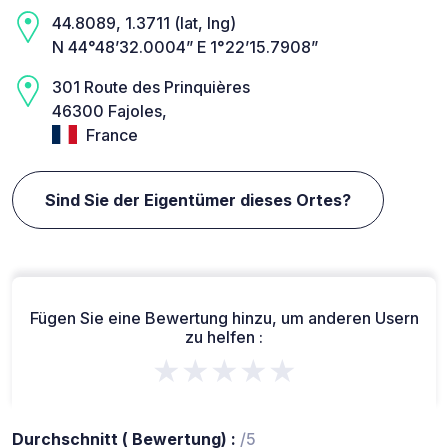
44.8089, 1.3711 (lat, lng)
N 44°48’32.0004” E 1°22’15.7908”
301 Route des Prinquières
46300 Fajoles,
France
Sind Sie der Eigentümer dieses Ortes?
Fügen Sie eine Bewertung hinzu, um anderen Usern
zu helfen :
★★★★★
Durchschnitt ( Bewertung) :
/5