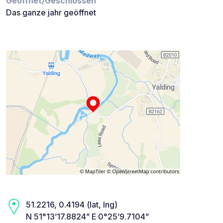
Geöffnet/Geschlossen
Das ganze jahr geöffnet
51.2216, 0.4194 (lat, lng)
N 51°13’17.8824” E 0°25’9.7104”