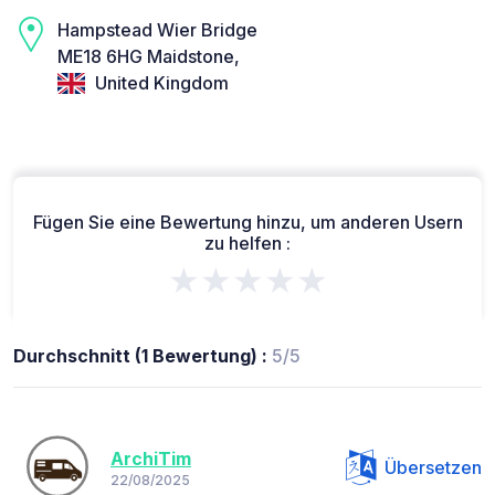
Hampstead Wier Bridge
ME18 6HG Maidstone,
United Kingdom
Fügen Sie eine Bewertung hinzu, um anderen Usern
zu helfen :
★★★★★
Durchschnitt (1 Bewertung) :
5/5
ArchiTim
Übersetzen
22/08/2025