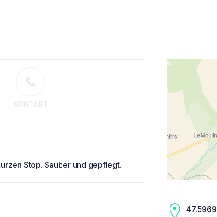
KONTAKT
 kurzen Stop. Sauber und gepflegt.
47.5969,