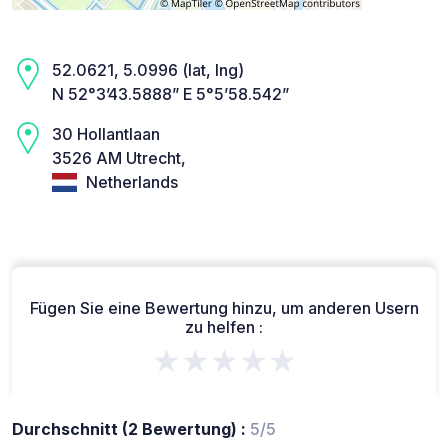
52.0621, 5.0996 (lat, lng)
N 52°3’43.5888” E 5°5’58.542”
30 Hollantlaan
3526 AM Utrecht,
Netherlands
Fügen Sie eine Bewertung hinzu, um anderen Usern
zu helfen :
★★★★★
Durchschnitt (2 Bewertung) :
5/5