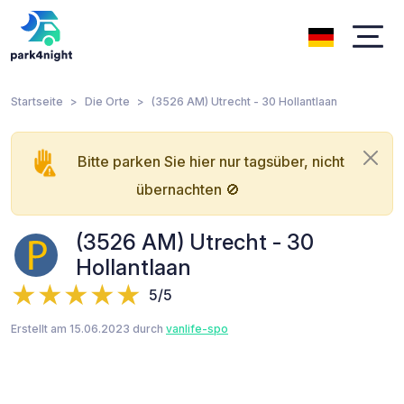
Startseite
Die Orte
(3526 AM) Utrecht - 30 Hollantlaan
Bitte parken Sie hier nur tagsüber, nicht
übernachten 🚫
(3526 AM) Utrecht - 30
Hollantlaan
5/5
Erstellt am 15.06.2023 durch
vanlife-spo