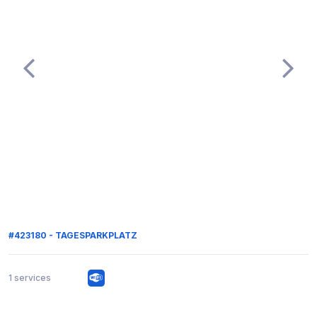
#423180 - TAGESPARKPLATZ
1 services