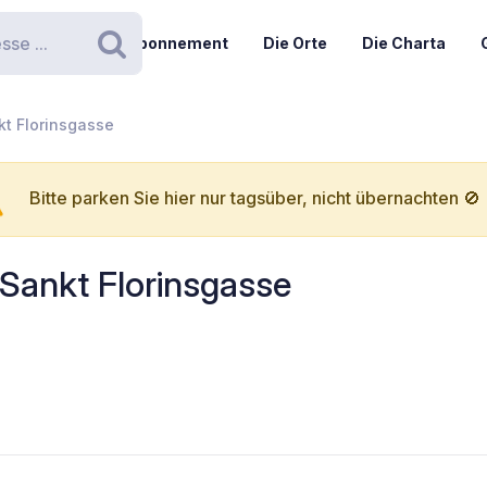
Abonnement
Die Orte
Die Charta
Suchen
kt Florinsgasse
Bitte parken Sie hier nur tagsüber, nicht übernachten 🚫
 Sankt Florinsgasse