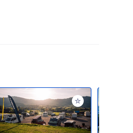
en hinzufügen
Zu Ihren Favoriten hinzufü