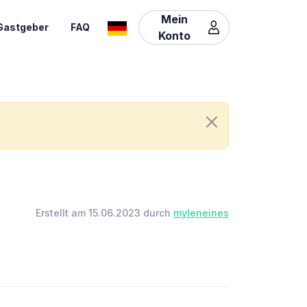
Mein
Gastgeber
FAQ
Konto
Erstellt am 15.06.2023 durch
myleneines