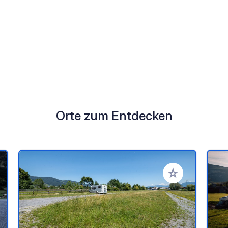
Orte zum Entdecken
en Favoriten hinzufügen
Zu Ihren Favorit