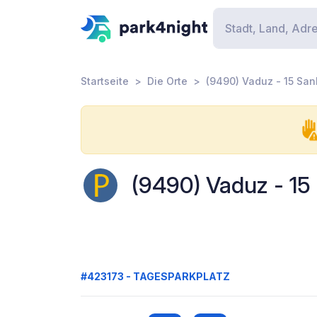
Startseite
Die Orte
(9490) Vaduz - 15 San
(9490) Vaduz - 15
#423173 - TAGESPARKPLATZ